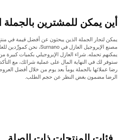
أين يمكن للمشترين بالجملة 
مصنع الإيروجيل العازل ف
رضا عملائها بالجملة يوماً بعد يوم من خلال أفضل العرو
الرضا مضمون بغض النظر عن حجم الطلب.
فئات المنتجات ذات الصلة