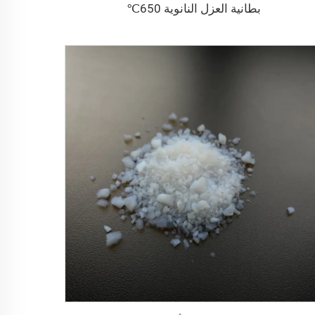
بطانية العزل النانوية 650℃