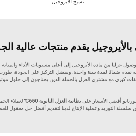
نسيج الأيروجيل
الأيروجيل يقدم منتجات عالية الجو
 وصول عزلنا من مادة الأيروجيل إلى أعلى مستويات الأداء والمتانة 
ه نقدم ضمانًا لمدة سنة واحدة. وبفضل التركيز على الجودة، طو
فات كبرى مع مشتري العزل بالجملة الذين يحتاجون إلى حلول موثو
سورنانو أفضل الأسعار على
بطانية العزل النانوية 650℃
لعملاء الجم
 سلسلة التوريد وعملية الإنتاج لدينا لتقديم أفضل حل معقول للعم