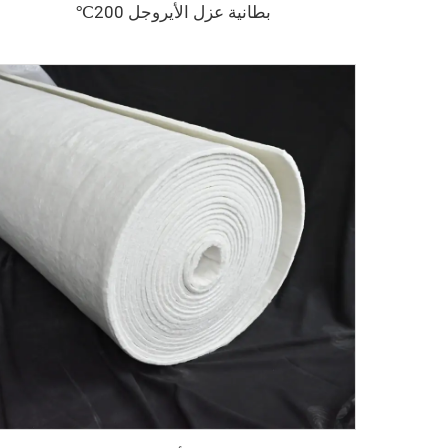
بطانية عزل الأيروجل 200℃