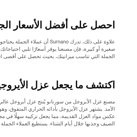
احصل على أفضل الأسعار الجم
علاوة على ذلك، تدرك Surnano أن عملاء الجملة يحتاجون إلى أفضل سعر ممكن، ولذلك نسعى جاهدين لتحقيق أدنى
الجملة التي تناسب ميزانيتك، بحيث تحصل على أقصى استف
اكتشف ما يجعل عزل الأيروجيل
مصنع عزل الأيروجل من سورنانو يُنتج عزل أيروجل عالي 
الأمد. يشتهر عزل الأيروجل بأدائه الحراري المتفوق، وه
عكس مواد العزل القديمة، مما يجعل تركيبه سهلًا في مجمو
الصيف وجذبها خلال أيام الشتاء. يستطيع العملاء الجملة 