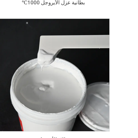
بطانية عزل الأيروجل 1000℃