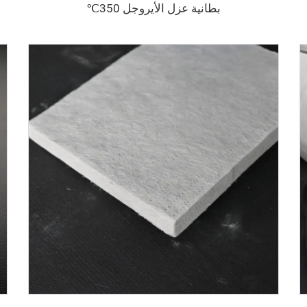
بطانية عزل الأيروجل 350℃