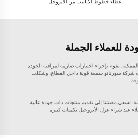
غطاء خطوط الأنابيب من الأيروجل
دة للعملاء الجملة
الممكنة. نقوم بإجراء اختبارات صارمة لمراقبة الجودة
رت شركة سورنانو سمعة قوية داخل القطاع، وشكلت
قة.
لة. تسعى مصنتنا إلى تقديم منتجات ذات جودة عالية
لاء عند شراء عزل الأيروجيل بكميات كبيرة.