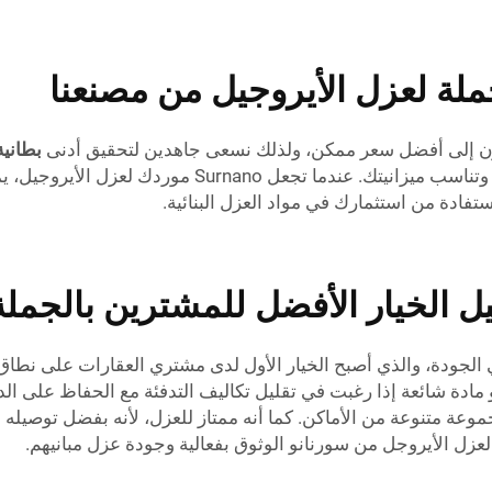
لة لعزل الأيروجيل من مصنعنا
بطانية 
صغيرة أو كبيرة، فإن مصنعنا يوفر أسعارًا تلبي احتياجاتك
ادة من استثمارك في مواد العزل البنائية.
 الخيار الأفضل للمشترين بالجملة
الجودة، والذي أصبح الخيار الأول لدى مشتري العقارات على نطاق 
و مادة شائعة إذا رغبت في تقليل تكاليف التدفئة مع الحفاظ على 
عة متنوعة من الأماكن. كما أنه ممتاز للعزل، لأنه بفضل توصيله ا
لعزل الأيروجل من سورنانو الوثوق بفعالية وجودة عزل مبانيهم.