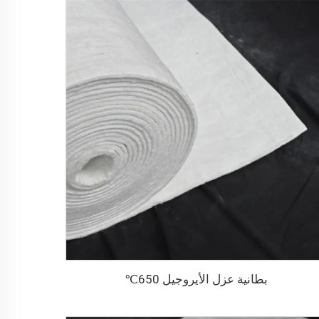
بطانية عزل الأيروجيل 650℃