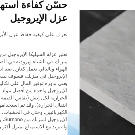
حسّن كفاءة استهل
عزل الإيروجيل
تعرف على كيفية حفاظ عزل الأيروج
منزلك في الشتاء وبرودته في الص
الهواء وبالتالي تعمل كعازل ضد ان
الإيروجيل في منزلك، فسوف يبقى ال
يعني بدوره توفير المال على تكالي
الإيروجيل واحدة من أفضل مواد ا
انتقال الحرارة)، وقد تم استخدام
الكهربائيين، وحتى في الحشيات، ع
الإي
والتبريد مع الاستمتاع بمنزل أكثر 