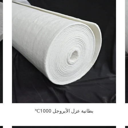
بطانية عزل الأيروجل 1000℃