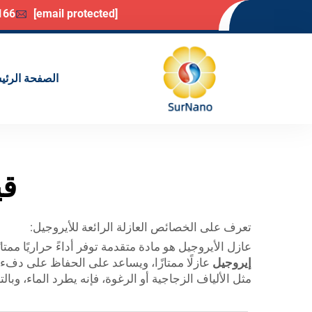
166
[email protected]
الصفحة الرئي
قي
تعرف على الخصائص العازلة الرائعة للأيروجيل:
عازل الأيروجيل هو مادة متقدمة توفر أداءً حراريًا ممتازًا. وتتكو
إيروجيل
عازلًا ممتازًا، ويساعد على الحفاظ على دفء 
مثل الألياف الزجاجية أو الرغوة، فإنه يطرد الماء، وبال