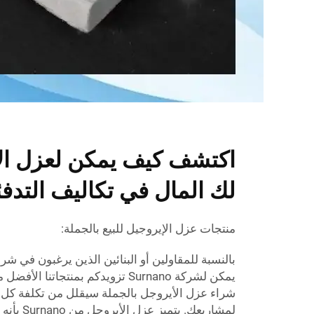
اكتشف كيف يمكن لعزل الإ
لك المال في تكاليف التدفئة
منتجات عزل الإيروجيل للبيع بالجملة:
بالنسبة للمقاولين أو البنائين الذين يرغبون في شر
يمكن لشركة Surnano تزويدكم بمنتجاتن
شراء عزل الأيروجل بالجملة سيقلل من تكلفة ك
لمشاريعك. 