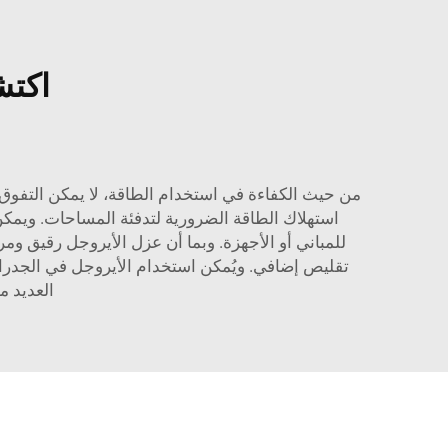
اكتش
استهلاك الطاقة الضرورية لتدفئة المساحات. ويمكن
للمباني أو الأجهزة. وبما أن عزل الأيروجل رقيق ومر
تقليص إضافي. ويُمكن استخدام الأيروجل في الجدران،
العديد م