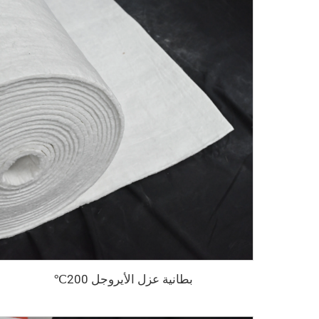
بطانية عزل الأيروجل 200℃