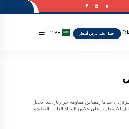
ا
AR
احصل على عرض أسعار
ل
بل للاشتعال، وعلى عكس المواد العازلة التقليدية