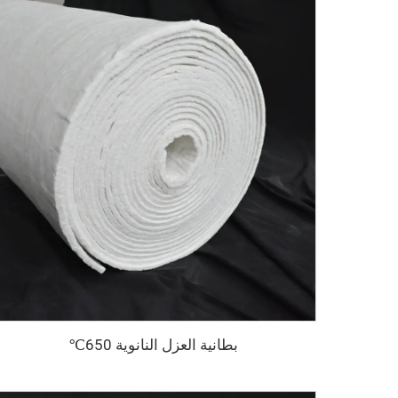
بطانية العزل النانوية 650℃