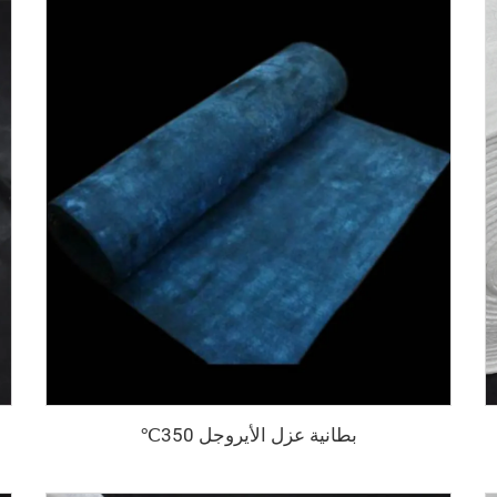
بطانية عزل الأيروجل 350℃