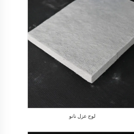
لوح عزل نانو