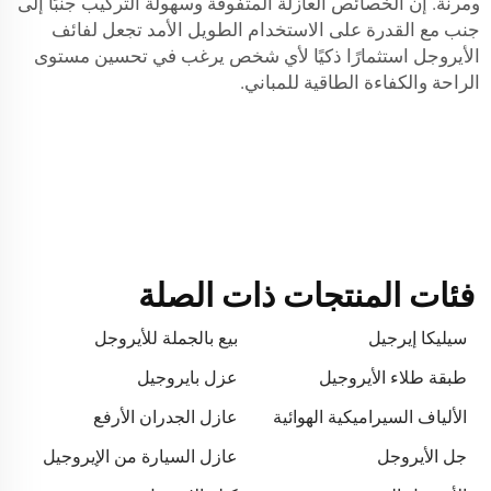
ومرنة. إن الخصائص العازلة المتفوقة وسهولة التركيب جنبًا إلى
جنب مع القدرة على الاستخدام الطويل الأمد تجعل لفائف
الأيروجل استثمارًا ذكيًا لأي شخص يرغب في تحسين مستوى
الراحة والكفاءة الطاقية للمباني.
فئات المنتجات ذات الصلة
سيليكا إيرجيل
بيع بالجملة للأيروجل
طبقة طلاء الأيروجيل
عزل بايروجيل
الألياف السيراميكية الهوائية
عازل الجدران الأرفع
جل الأيروجل
عازل السيارة من الإيروجيل