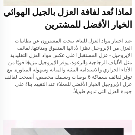
لماذا تُعد لفافة العزل بالجيل الهوائي
الخيار الأفضل للمشترين
عند اختيار مواد العزل للبناء، يبحث المشترون عن بطانيات
العزل من الإيروجيل نظرًا لأدائها المتفوق ومتانتها. لفائف
الإيروجيل - عزل المستقبل! على عكس مواد العزل التقليدية
مثل الألياف الزجاجية والرغوة، يوفر الإيروجيل مزيجًا قويًا من
الأداء الحراري والاستدامة البيئية والمتانة وسهولة المناورة. مع
توفر لفائف بسماكة 6 بوصات وبسمك مخصص، أصبحت لفائف
عزل الإيروجيل الخيار الأفضل للعملاء عند التقييم بناءً على
جودة العزل التي تدوم طويلاً.