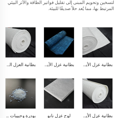
لتسخين وتحويم المبنى إلى تقليل فواتير الطاقة والأثر البيئي
المرتبط بها، مما يُعد حلاً صديقًا للبيئة.
بطانية عزل الأيروجل 200℃
بطانية عزل الأيروجل 350℃
بطانية العزل النانوية 650℃
لوح عزل نانو
بطانية عزل الأيروجل 1000℃
بودرة وحبيبات الأجل النانوية