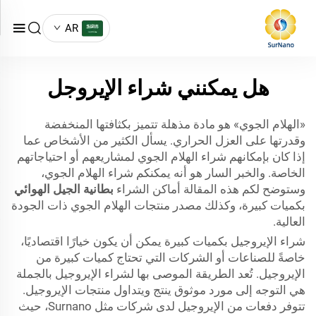
AR
هل يمكنني شراء الإيروجل
«الهلام الجوي» هو مادة مذهلة تتميز بكثافتها المنخفضة
وقدرتها على العزل الحراري. يسأل الكثير من الأشخاص عما
إذا كان بإمكانهم شراء الهلام الجوي لمشاريعهم أو احتياجاتهم
الخاصة. والخبر السار هو أنه يمكنكم شراء الهلام الجوي،
وستوضح لكم هذه المقالة أماكن الشراء
بطانية الجيل الهوائي
بكميات كبيرة، وكذلك مصدر منتجات الهلام الجوي ذات الجودة
العالية.
شراء الإيروجيل بكميات كبيرة يمكن أن يكون خيارًا اقتصاديًا،
خاصةً للصناعات أو الشركات التي تحتاج كميات كبيرة من
الإيروجيل. تُعد الطريقة الموصى بها لشراء الإيروجيل بالجملة
هي التوجه إلى مورد موثوق ينتج ويتداول منتجات الإيروجيل.
تتوفر دفعات من الإيروجيل لدى شركات مثل Surnano، حيث