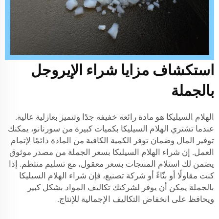
استكشاف مزايا شراء الإيروجل
بالجملة
الهلام السيليكا هو مادة رائعة خفيفة جدًا وتتميز بعازلية عالية.
عندما تشتري الهلام السيليكا بكميات كبيرة من سورنانو، يمكنك
توفير المال وضمان توفر الكمية الكافية من المادة دائمًا لإتمام
العمل. إن شراء الهلام السيليكا بسعر الجملة من مصدر موثوق
يضمن لك استلام المنتجات بسعر معقول، مع تسليم منتظم. إذا
كنت مقاولًا أو بنّاءً أو شركة تصنيع، فإن شراء الهلام السيليكا
بالجملة يمكن أن يوفر لشركتك تكاليف المواد بشكل كبير
ويحافظ على انخفاض التكاليف الإجمالية للإنتاج.