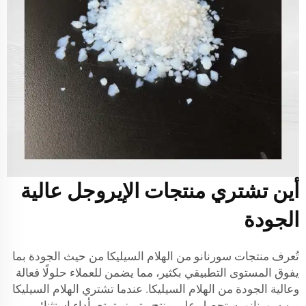
أين تشتري منتجات الإيروجل عالية
الجودة
تُعرف منتجات سورنانو من الهلام السيليكا من حيث الجودة بما
يفوق المستوى التطبيقي بكثير، مما يضمن للعملاء حلولًا فعالة
وعالية الجودة من الهلام السيليكا. عندما تشتري الهلام السيليكا
من سورنانو، ستحصل على منتج متميز يتمتع بأداء استثنائي