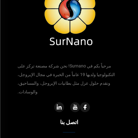
مرحباً بكم في Surnano! نحن شركة مصنعة تركز على
التكنولوجيا ولديها 19 عاماً من الخبرة في مجال الإيروجل،
ونقدم حلول عزل مثل بطانيات الإيروجل، والمساحيق،
والوسادات.
اتصل بنا