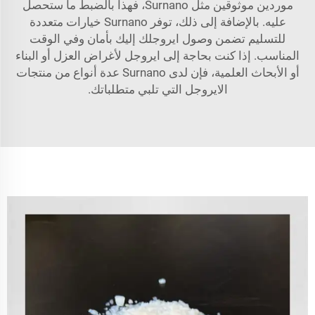
موردين موثوقين مثل Surnano، فهذا بالضبط ما ستحصل
عليه. بالإضافة إلى ذلك، توفر Surnano خيارات متعددة
للتسليم تضمن وصول ايروجلك إليك بأمان وفي الوقت
المناسب. إذا كنت بحاجة إلى ايروجل لأغراض العزل أو البناء
أو الأبحاث العلمية، فإن لدى Surnano عدة أنواع من منتجات
الايروجل التي تلبي متطلباتك.