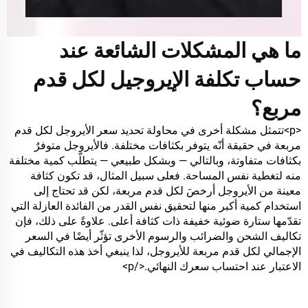
ما هي المشكلات الشائعة عند
حساب تكلفة الإيروجيل لكل قدم
مربع؟
<p>تتمثل مشكلة أخرى في محاولة تحديد سعر الأيروجل لكل قدم
مربعة في حقيقة أنّه يتوفر بكثافات مختلفة. فالأيروجل متوفرٌ
بكثافات متفاوتة، وبالتالي — وبشكل طبيعي — يتطلّب كمية مختلفة
منه لتغطية نفس المساحة. فعلى سبيل المثال، قد تكون كثافة
معينة من الأيروجل أرخصَ لكل قدم مربعة، لكن قد تحتاج إلى
استخدام كمية أكبر منها لتحقيق نفس القدر من الفائدة العازلة التي
تقدّمها ستارة ضوئية خفيفة ذات كثافة أعلى. علاوةً على ذلك، فإن
تكاليف الشحن والضرائب والرسوم الأخرى تؤثّر أيضًا في السعر
الإجمالي لكل قدم مربعة للأيروجل، لذا ينبغي أخذ هذه التكاليف في
الاعتبار عند احتساب سعرك النهائي.</p>