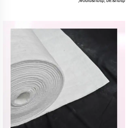
would&nbsp; be.&nbsp;