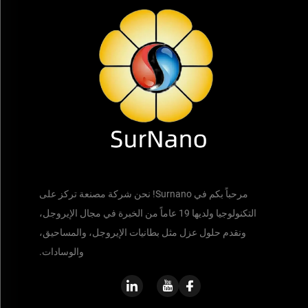
مرحباً بكم في Surnano! نحن شركة مصنعة تركز على
التكنولوجيا ولديها 19 عاماً من الخبرة في مجال الإيروجل،
ونقدم حلول عزل مثل بطانيات الإيروجل، والمساحيق،
والوسادات.