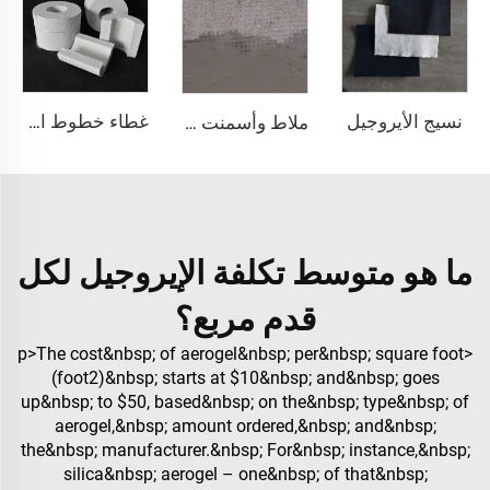
نسيج الأيروجيل
غطاء خطوط الأنابيب من الأيروجل
ملاط وأسمنت الأيروجيل
ما هو متوسط تكلفة الإيروجيل لكل
قدم مربع؟
<p>The cost&nbsp; of aerogel&nbsp; per&nbsp; square foot
(foot2)&nbsp; starts at $10&nbsp; and&nbsp; goes
up&nbsp; to $50, based&nbsp; on the&nbsp; type&nbsp; of
aerogel,&nbsp; amount ordered,&nbsp; and&nbsp;
the&nbsp; manufacturer.&nbsp; For&nbsp; instance,&nbsp;
silica&nbsp; aerogel – one&nbsp; of that&nbsp;