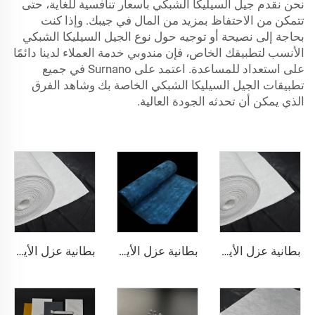
نحن نقدم جيل السيليكا الشبكي بأسعار تنافسية للغاية، حتى
تتمكن من الاحتفاظ بمزيد من المال في جيبك. وإذا كنت
بحاجة إلى نصيحة أو توجيه حول نوع الجيل السيليكا الشبكي
الأنسب لتطبيقك الخاص، فإن مندوبي خدمة العملاء لدينا دائمًا
على استعداد للمساعدة. اعتمد على Surnano في جميع
تطبيقات الجيل السيليكا الشبكي الخاصة بك وشاهد الفرق
الذي يمكن أن تحدثه الجودة العالية.
بطانية عزل الأيروجل 200℃
بطانية عزل الأيروجل 350℃
بطانية عزل الأيروجيل 650℃