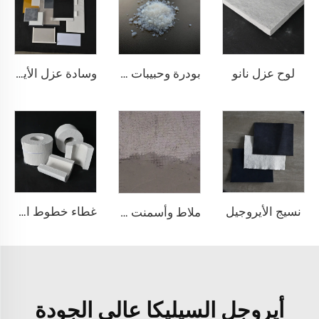
لوح عزل نانو
بودرة وحبيبات الأجل النانوية
وسادة عزل الأيروجيل
نسيج الأيروجيل
غطاء خطوط الأنابيب من الأيروجل
ملاط وأسمنت الأيروجيل
أيروجل السيليكا عالي الجودة