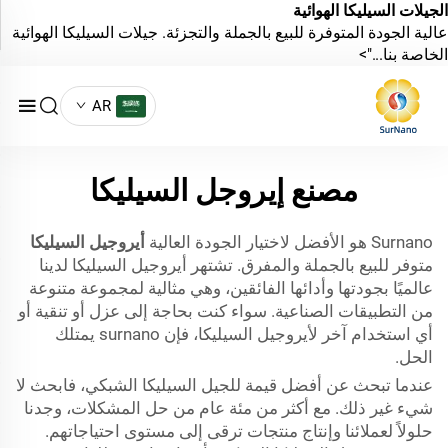
الجيلات السيليكا الهوائية
عالية الجودة المتوفرة للبيع بالجملة والتجزئة. جيلات السيليكا الهوائية
الخاصة بنا...">
AR
مصنع إيروجل السيليكا
Surnano هو الأفضل لاختيار الجودة العالية
أيروجيل السيليكا
متوفر للبيع بالجملة والمفرق. تشتهر أيروجيل السيليكا لدينا
عالميًا بجودتها وأدائها الفائقين، وهي مثالية لمجموعة متنوعة
من التطبيقات الصناعية. سواء كنت بحاجة إلى عزل أو تنقية أو
أي استخدام آخر لأيروجيل السيليكا، فإن surnano يمتلك
الحل.
عندما تبحث عن أفضل قيمة للجيل السيليكا الشبكي، فابحث لا
شيء غير ذلك. مع أكثر من مئة عام من حل المشكلات، وجدنا
حلولاً لعملائنا وإنتاج منتجات ترقى إلى مستوى احتياجاتهم.