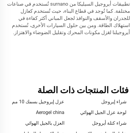
تطبيقات أيروجيل السيليكا من surnano تُستخدم في صناعات
مختلفة. كما تُوجد في قطاع البناء، حيث تُستخدم كعازل
للجدران والأسقف والنوافذ لجعل المباني أكثر كفاءة في
استهلاك الطاقة. ومن بين حلول السيارات الأخرى، تُستخدم
أيروجيلنا لعَزل مكونات المحرك وتقليل الضوضاء والاهتزاز.
فئات المنتجات ذات الصلة
شراء إيروجل
عزل إيروجيل بسمك 10 مم
لوحة عزل الجيل الهوائي
Aerogel china
شراء كتلة أيروجل
العزل بالجيل الهوائي