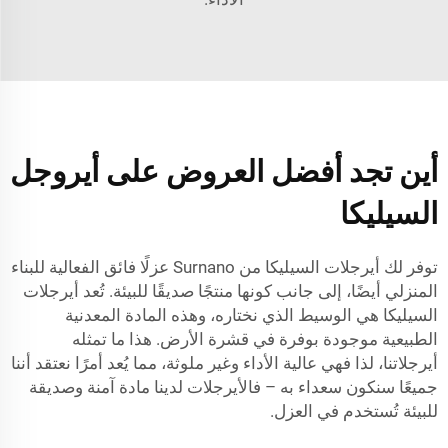
أين تجد أفضل العروض على أيروجل
السيليكا
توفر لك أيرجلات السيليكا من Surnano عزلًا فائق الفعالية للبناء
المنزلي أيضًا، إلى جانب كونها منتجًا صديقًا للبيئة. تُعد أيرجلات
السيليكا هي الوسيط الذي نختاره، وهذه المادة المعدنية
الطبيعية موجودة بوفرة في قشرة الأرض. هذا ما تمثله
أيرجلاتنا، لذا فهي عالية الأداء وغير ملوثة، مما يُعد أمرًا نعتقد أننا
جميعًا سنكون سعداء به – فالأيرجلات لدينا مادة آمنة وصديقة
للبيئة تُستخدم في العزل.