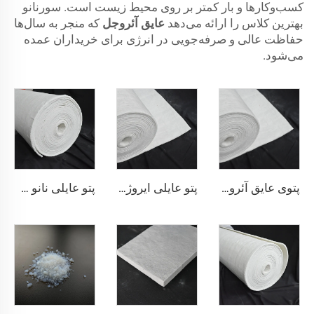
کسب‌وکارها و بار کمتر بر روی محیط زیست است. سورنانو
بهترین کلاس را ارائه می‌دهد
عایق آئروجل
که منجر به سال‌ها
حفاظت عالی و صرفه‌جویی در انرژی برای خریداران عمده
می‌شود.
پتوی عایق آئروژل 200℃
پتو عایلی ایروژل 650 درجه سانتی‌گراد
پتو عایلی نانو 650 درجه سانتی‌گراد