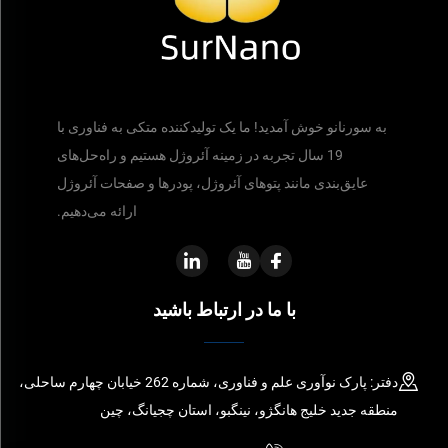
به سورنانو خوش آمدید! ما یک تولیدکننده متکی به فناوری با
19 سال تجربه در زمینه آئروژل هستیم و راه‌حل‌های
عایق‌بندی مانند پتوهای آئروژل، پودرها و صفحات آئروژل
ارائه می‌دهیم.
با ما در ارتباط باشید
دفتر: پارک نوآوری علم و فناوری، شماره 262 خیابان چهارم ساحلی،
منطقه جدید خلیج هانگژو، نینگبو، استان چجیانگ، چین