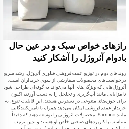
رازهای خواص سبک و در عین حال
بادوام آئروژل را آشکار کنید
روندهای دوم در توزیع عمده‌فروشی فناوری آئروژل، رشد سریع
درخواست‌های محصولات سفارشی از سوی خریداران است.
آئروژل‌هایی که ویژگی‌های آنها می‌تواند به گونه‌ای طراحی شود
تا مزایایی مانند آب‌گریزی و تخلخل را به دست آورند، اکنون
برای حوزه‌های متنوعی در دسترس هستند. این قابلیت تنوع، به
خریدار عمده‌فروشی امکان می‌دهد همراه با تأمین‌کنندگانی
مانند Surnano، محصولات آئروژلی را توسعه دهند که دقیقاً
متناسب با کاربردهای صنعتی خاص او هستند و بدین ترتیب
عملکرد بهتری (و همچنین صرفه اقتصادی) به دست آید.