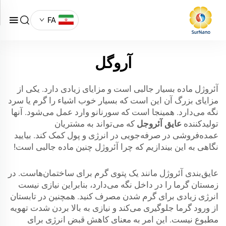
FA
آروگل
آئروژل ماده بسیار جالبی است و مزایای زیادی دارد. یکی از
مزایای بزرگ آن این است که بسیار خوب اشیاء را گرم یا سرد
نگه می‌دارد. همینجا است که سورنانو وارد عمل می‌شود. آنها
تولیدکننده
عایق آئروجل
که می‌تواند به مشتریان
عمده‌فروشی در صرفه‌جویی در انرژی و پول کمک کند. بیایید
نگاهی به این بیندازیم که چرا آئروژل چنین ماده جالبی است!
عایق‌بندی آئروژل مانند یک پتوی گرم برای ساختمان‌هاست. در
زمستان گرما را در داخل نگه می‌دارد، بنابراین نیازی نیست
انرژی زیادی برای گرم شدن مصرف کنید. همچنین در تابستان
از ورود گرما جلوگیری می‌کند و نیازی به بالا بردن شدت تهویه
مطبوع نیست. این امر به معنای کاهش قبض انرژی برای