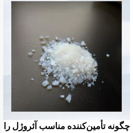
چگونه تأمین‌کننده مناسب آئروژل را