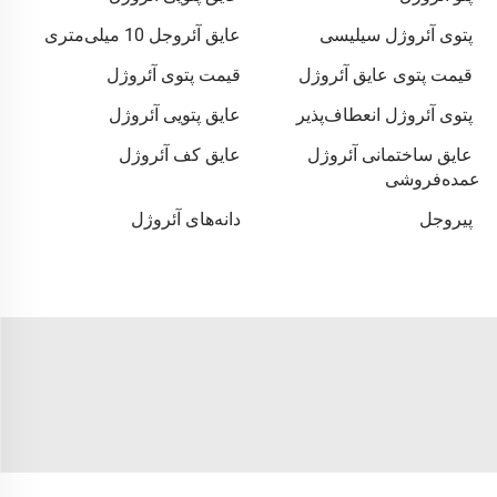
پتوی آئروژل سیلیسی
عایق آئروجل 10 میلی‌متری
قیمت پتوی عایق آئروژل
قیمت پتوی آئروژل
پتوی آئروژل انعطاف‌پذیر
عایق پتویی آئروژل
عایق ساختمانی آئروژل
عایق کف آئروژل
عمده‌فروشی
پیروجل
دانه‌های آئروژل