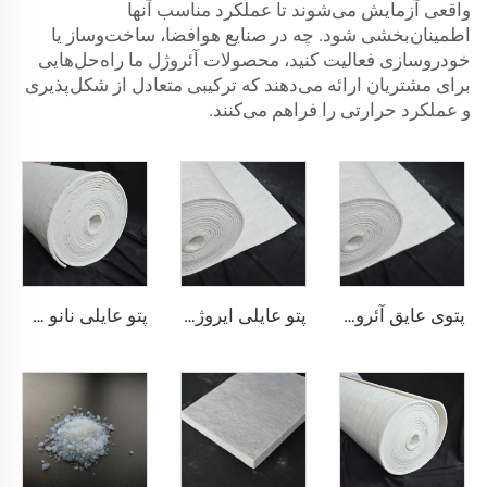
واقعی آزمایش می‌شوند تا عملکرد مناسب آنها
اطمینان‌بخشی شود. چه در صنایع هوافضا، ساخت‌وساز یا
خودروسازی فعالیت کنید، محصولات آئروژل ما راه‌حل‌هایی
برای مشتریان ارائه می‌دهند که ترکیبی متعادل از شکل‌پذیری
و عملکرد حرارتی را فراهم می‌کنند.
پتوی عایق آئروژل 200℃
پتو عایلی ایروژل 650 درجه سانتی‌گراد
پتو عایلی نانو 650 درجه سانتی‌گراد