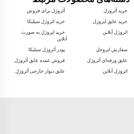
خرید آئروژل
آئروژل برای فروش
خرید عایق ایروژل
خرید ائروژل سیلیکا
ائروژل آنلاین
خرید ایروژل به صورت
آنلاین
سفارش ایروجل
پودر آئروژل سیلیکا
عایق ورقه‌ای آئروژل
فروش عمده عایق آئروژل
ائروژل آنلاین
عایق دیوار خارجی آئروژل