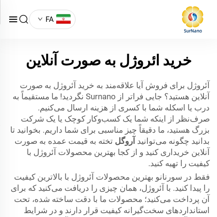
FA
خرید ائروژل به صورت آنلاین
آئروژل برای فروش آیا علاقه‌مند به خرید آئروژل به صورت
آنلاین هستید؟ جایی فراتر از Surnano نگردید! ما مستقیماً به
درب یا اسکله شما با کسری از هزینه ارسال می‌کنیم.
صرف‌نظر از اینکه شما یک کسب‌وکار کوچک یا یک شرکت
بزرگ هستید، ما دقیقاً چیز مناسبی برای شما داریم. بخوانید تا
بدانید چگونه می‌توانید
آروگل
تخته
به قیمت عمده به صورت
آنلاین خریداری کنید و از کجا بهترین محصولات آئروژل با
کیفیت را تهیه کنید.
فقط در سورنانو بهترین محصولات آئروژل با بالاترین کیفیت
را پیدا کنید. با آئروژل، همان چیزی را دریافت می‌کنید که برای
آن پرداخت می‌کنید؛ محصولات ما با دقت ساخته شده، تحت
استانداردهای سخت‌گیرانه کیفیت قرار دارند و در شرایط