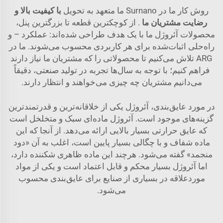
روش کار ما در Surnano ما متعهد به تحویل
با کیفیت بالا و
رضایت مشتریان ما
. از کوچکترین قطعه تا بزرگترین پنل،
محصولات آئروژل ما با یک هدف طراحی شده‌اند: عملکرد – و
راه‌حلی اثبات‌شده برای هر کاربردی محسوب می‌شوند. ما در
ARG تلاش می‌کنیم تا محصولاتی را که مشتریان ما نیاز دارند
فراهم کنیم؛ با توجه به سال‌ها تجربه در تولید صنعتی، دقیقاً
می‌دانیم مشتریان چه چیزی می‌خواهند و انتظار دارند.
در مورد عایق‌بندی، آئروژل یکی از خلاقانه‌ترین و قدرتمندترین
گزینه‌های موجود است. آئروژل ماده‌ای سبک و متخلخل است
که عایق حرارتی بسیار بالایی ارائه می‌دهد. از آنجا که این
ماده شفاف و با چگالی بسیار پایین است، اغلب به آن «دود
منجمد» گفته می‌شود. هرچند این ماده ظاهری شکننده دارد،
اما آئروژل بسیار محکم و قابل اعتماد است و یکی از مواد
موردعلاقه در بسیاری از صنایع برای عایق‌بندی محسوب
می‌شود.