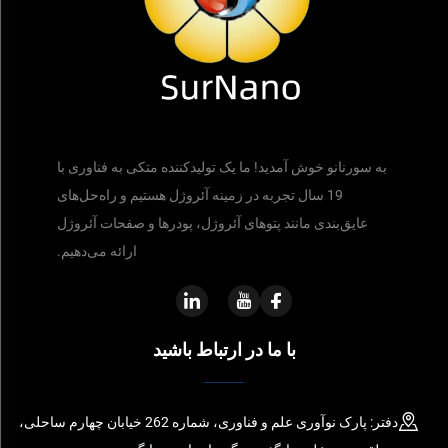
به سورنانو خوش آمدید! ما یک تولیدکننده متکی به فناوری با
19 سال تجربه در زمینه آئروژل هستیم و راه‌حل‌های
عایق‌بندی مانند پتوهای آئروژل، پودرها و صفحات آئروژل
ارائه می‌دهیم.
با ما در ارتباط باشید
دفتر: پارک نوآوری علم و فناوری، شماره 262 خیابان چهارم ساحلی،