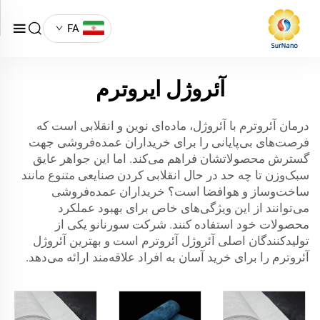
FA
آئروژل ایروترم
درمان آئروترم با آئروژل، ماده‌ای نوین و انقلابی است که
فرصت‌های بی‌پایانی را برای خریداران عمده‌فروشی جهت
گسترش محصولاتشان فراهم می‌کند. اما این جواهر عایق
سبک‌وزن تا چه حد در حال انقلابی کردن صنایعی متنوع مانند
ساخت‌وساز و هوافضا است؟ خریداران عمده‌فروشی
می‌توانند از این ویژگی‌های خاص برای بهبود عملکرد
محصولات خود استفاده کنند. شرکت سورنانو یکی از
تولیدکنندگان اصلی آئروژل آئروترم است و بهترین آئروژل
آئروترم را برای خرید آسان به افراد علاقه‌مند ارائه می‌دهد.