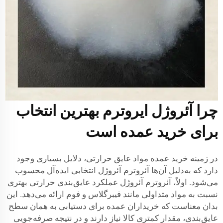
چرا آئروژل ایروترم بهترین انتخاب
برای خرید عمده است
در زمینه خرید عمده مواد عایق حرارتی، دلایل بسیاری وجود
دارد که به‌دلیل آن‌ها آئروترم آئروژل انتخابی ایده‌آل محسوب
می‌شود. اولاً، آئروترم آئروژل عملکرد عایق‌بندی حرارتی بهتری
نسبت به مواد متداولی مانند فیبرگلاس و فوم ارائه می‌دهد. این
بدان معناست که خریداران عمده برای دستیابی به همان سطح
عایق‌بندی، مقدار کمتری کالا نیاز دارند و در نتیجه صرفه‌جویی