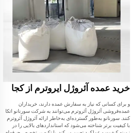
خرید عمده آئروژل ایروترم از کجا
و برای کسانی که نیاز به سفارش عمده دارند، خریداران
عمده‌فروشی آئروژل آئروترم می‌توانند به شرکت سورنانو اتکا
کنند. سورنانو به‌طور گسترده‌ای به‌خاطر ارائه آئروژل آئروترم
با کیفیت برتر شناخته می‌شود که استانداردهای بالایی را در
زمینه کیفیت و عملکرد تعیین می‌کند. با تکیه بر تخصص حرفه‌ای