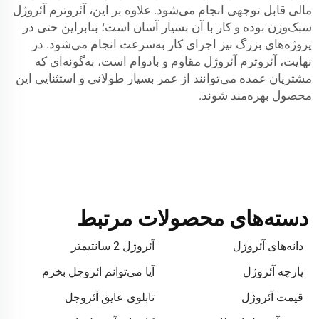
مالی قابل توجهی انجام می‌شود. علاوه بر این، آئروترم آئروژل
سبک‌وزن بوده و کار با آن بسیار آسان است؛ بنابراین حتی در
پروژه‌های بزرگ نیز اجرای کار به‌سرعت انجام می‌شود. در
نهایت، آئروترم آئروژل مقاوم و بادوام است، به‌گونه‌ای که
مشتریان عمده می‌توانند از عمر بسیار طولانی و استثنایی این
محصول بهره‌مند شوند.
دسته‌های محصولات مرتبط
دانه‌های آئروژل
آئروژل 2 سانتیمتر
پارچه آئروژل
آیا می‌توانم ائروجل بخرم
قیمت آئروژل
تابلوی عایق آئروجل