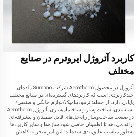
کاربرد آئروژل ایروترم در صنایع
مختلف
آئروژل در محصول Aerotherm شرکت Surnano ماده‌ای
چندکاربردی است که کاربردهای گسترده‌ای در صنایع مختلف
پایانی دارد، از جمله: ترمودینامیک/لوازم خانگی و صنعتی/
بسته‌بندی، ساخت‌وساز و ساختمان‌سازی. آئروژل Aerotherm
در صنعت ساخت‌وساز راه‌حل‌های قابل‌اطمینان و پیشرفته‌ای
ارائه می‌دهد تا اطمینان حاصل شود سازه‌ها و سایر کاربردها
به‌طور مناسب عایق‌بندی شده‌اند؛ این امر منجر به کاهش