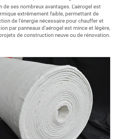
'un de ses nombreux avantages. L'aérogel est
ermique extrêmement faible, permettant de
tion de l'énergie nécessaire pour chauffer et
ation par panneaux d'aérogel est mince et légère,
 projets de construction neuve ou de rénovation.