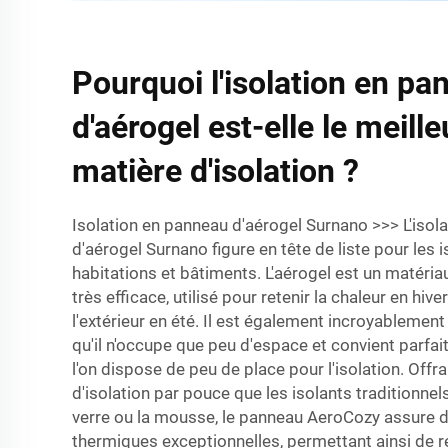
Pourquoi l'isolation en pa
d'aérogel est-elle le meill
matière d'isolation ?
Isolation en panneau d'aérogel Surnano >>> L'isol
d'aérogel Surnano figure en tête de liste pour les 
habitations et bâtiments. L'aérogel est un matéri
très efficace, utilisé pour retenir la chaleur en hive
l'extérieur en été. Il est également incroyablement 
qu'il n'occupe que peu d'espace et convient parfa
l'on dispose de peu de place pour l'isolation. Offr
d'isolation par pouce que les isolants traditionnels
verre ou la mousse, le panneau AeroCozy assure
thermiques exceptionnelles, permettant ainsi de r