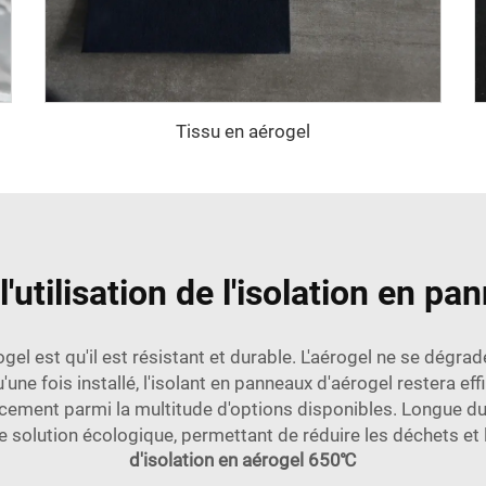
Tissu en aérogel
'utilisation de l'isolation en pa
el est qu'il est résistant et durable. L'aérogel ne se dégr
qu'une fois installé, l'isolant en panneaux d'aérogel restera
ement parmi la multitude d'options disponibles. Longue dur
ne solution écologique, permettant de réduire les déchets et 
d'isolation en aérogel 650℃