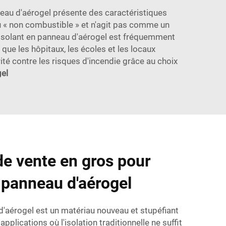
nneau d'aérogel présente des caractéristiques
au « non combustible » et n'agit pas comme un
'isolant en panneau d'aérogel est fréquemment
que les hôpitaux, les écoles et les locaux
té contre les risques d'incendie grâce au choix
gel
 de vente en gros pour
n panneau d'aérogel
 d'aérogel est un matériau nouveau et stupéfiant
pplications où l'isolation traditionnelle ne suffit