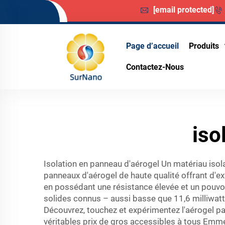
[email protected]
Page d’accueil
Produits
Contactez-Nous
iso
Isolation en panneau d'aérogel Un matériau isola
panneaux d'aérogel de haute qualité offrant d'e
en possédant une résistance élevée et un pouvoir
solides connus – aussi basse que 11,6 milliwatts
Découvrez, touchez et expérimentez l'aérogel p
véritables prix de gros accessibles à tous Emmen