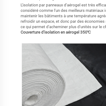
L'isolation par panneaux d'aérogel est très effi
considéré comme l'un des meilleurs matériaux i
maintenir les bâtiments à une température agréab
refroidir un espace, et donc par des économies su
ce qui permet d'acheminer plus d'unités sur le c
Couverture d'isolation en aérogel 350℃