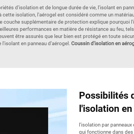
iétés d'isolation et de longue durée de vie, l'isolant en pa
à cette isolation, l'aérogel est considéré comme un matéri
e couche supplémentaire de protection explique pourquoi l
eilleures performances en matière de résistance au feu, tels 
vent être assurés que leur bien est protégé en toute sécuri
 l'isolant en panneau d'aérogel.
Coussin d'isolation en aéro
Possibilités
l'isolation e
l'isolation par panneaux
qui fonctionne dans des a