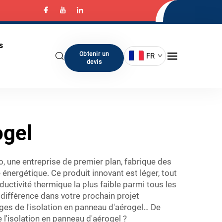
s
Obtenir un
FR
devis
ogel
o, une entreprise de premier plan, fabrique des
énergétique. Ce produit innovant est léger, tout
uctivité thermique la plus faible parmi tous les
 différence dans votre prochain projet
ges de l'isolation en panneau d'aérogel… De
 l'isolation en panneau d'aérogel ?