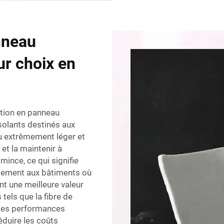
nneau
eur choix en
ation en panneau
isolants destinés aux
au extrêmement léger et
r et la maintenir à
mince, ce qui signifie
itement aux bâtiments où
ant une meilleure valeur
 tels que la fibre de
 des performances
éduire les coûts