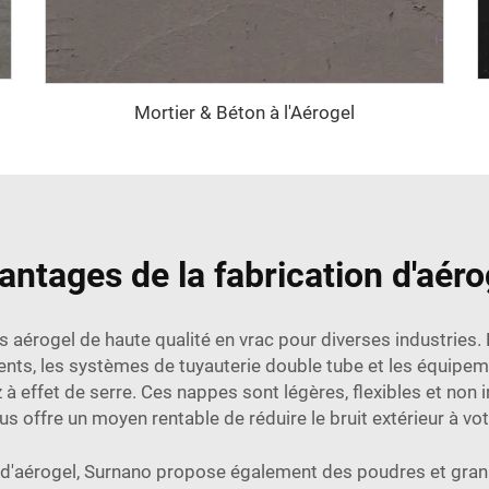
Mortier & Béton à l'Aérogel
antages de la fabrication d'aéro
érogel de haute qualité en vrac pour diverses industries.
nts, les systèmes de tuyauterie double tube et les équipem
à effet de serre. Ces nappes sont légères, flexibles et non irr
vous offre un moyen rentable de réduire le bruit extérieur à v
aérogel, Surnano propose également des poudres et granulés