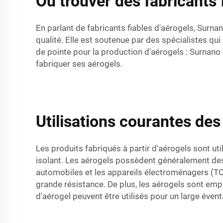
Où trouver des fabricants 
En parlant de fabricants fiables d'aérogels, Surna
qualité. Elle est soutenue par des spécialistes qu
de pointe pour la production d'aérogels : Surnano
fabriquer ses aérogels.
Utilisations courantes des
Les produits fabriqués à partir d'aérogels sont ut
isolant. Les aérogels possèdent généralement des p
automobiles et les appareils électroménagers (TOE)
grande résistance. De plus, les aérogels sont emplo
d'aérogel peuvent être utilisés pour un large éventa