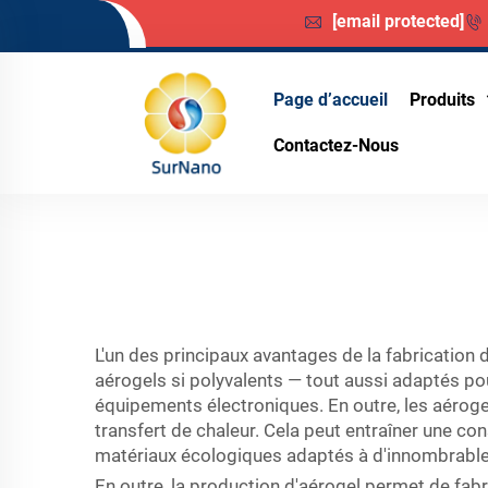
[email protected]
Page d’accueil
Produits
Contactez-Nous
L'un des principaux avantages de la fabrication 
aérogels si polyvalents — tout aussi adaptés po
équipements électroniques. En outre, les aérogel
transfert de chaleur. Cela peut entraîner une co
matériaux écologiques adaptés à d'innombrable
En outre, la production d'aérogel permet de fab