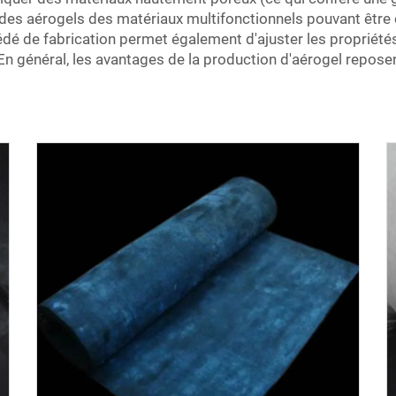
t des aérogels des matériaux multifonctionnels pouvant êtr
cédé de fabrication permet également d'ajuster les propriété
 En général, les avantages de la production d'aérogel repose