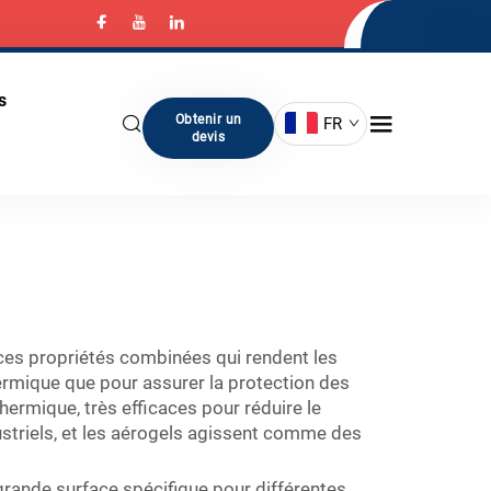
s
Obtenir un
FR
devis
t ces propriétés combinées qui rendent les
ermique que pour assurer la protection des
hermique, très efficaces pour réduire le
dustriels, et les aérogels agissent comme des
grande surface spécifique pour différentes