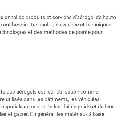
ssionnel de produits et services d'aérogel de haute
ils ont besoin. Technologie avancée et techniques
 technologies et des méthodes de pointe pour
nte des aérogels est leur utilisation comme
e utilisés dans les bâtiments, les véhicules
spatiale en raison de leur faible poids et de leur
ier et gazier. En général, les matériaux à base