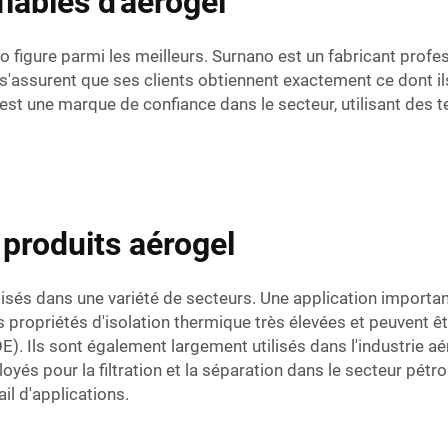
fiables d'aérogel
no figure parmi les meilleurs. Surnano est un fabricant profe
i s'assurent que ses clients obtiennent exactement ce dont 
 est une marque de confiance dans le secteur, utilisant des
 produits aérogel
ilisés dans une variété de secteurs. Une application importa
ropriétés d'isolation thermique très élevées et peuvent êtr
. Ils sont également largement utilisés dans l'industrie aéro
yés pour la filtration et la séparation dans le secteur pétrol
il d'applications.