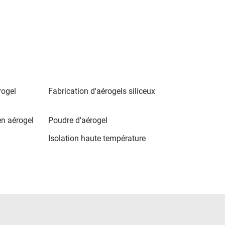
rogel
Fabrication d'aérogels siliceux
en aérogel
Poudre d'aérogel
Isolation haute température