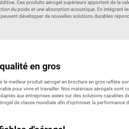
ditive. Ces produits aérogel supérieurs apportent de la val
ction du poids et une absorption acoustique. En intégrant l
 peuvent développer de nouvelles solutions durables répond
qualité en gros
r le meilleur produit aérogel en brochure en gros reflète s
able pour vivre et travailler. Nos matériaux aérogels sont co
t adaptés aux entreprises axées sur des solutions capables 
rogel de classe mondiale afin d'optimiser la performance de 