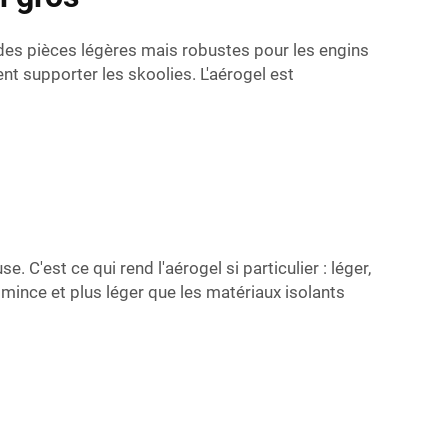
e des pièces légères mais robustes pour les engins
vent supporter les skoolies. L'aérogel est
 C'est ce qui rend l'aérogel si particulier : léger,
 mince et plus léger que les matériaux isolants