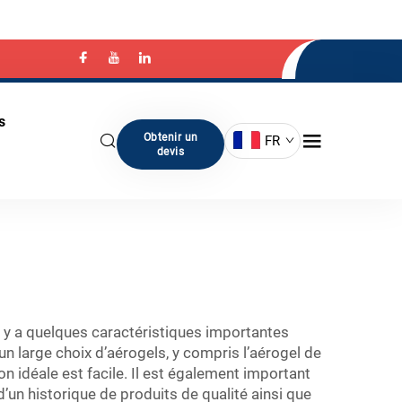
s
Obtenir un
FR
devis
il y a quelques caractéristiques importantes
un large choix d’aérogels, y compris l’aérogel de
on idéale est facile. Il est également important
d’un historique de produits de qualité ainsi que