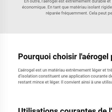
En outre, l'aérogel est extrêmement durable et 
économique. En tant que matériau isolant rigide,
réparée fréquemment. Cela peut per
Pourquoi choisir l'aérogel
L'aérogel est un matériau extrêmement léger et tr
d'isolation constituent une application courante de 
restant mince et léger. Il convient ainsi à une util
Utilisations courantes de l