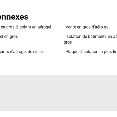
connexes
 en gros d'isolant en aérogel
Vente en gros d'aéro gel
el en gros
Isolation de bâtiments en a
gros
ants d'aérogel de silice
Plaque d'isolation la plus fi