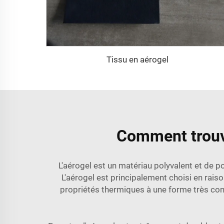
Tissu en aérogel
Comment trouve
L'aérogel est un matériau polyvalent et de po
L'aérogel est principalement choisi en raiso
propriétés thermiques à une forme très comp