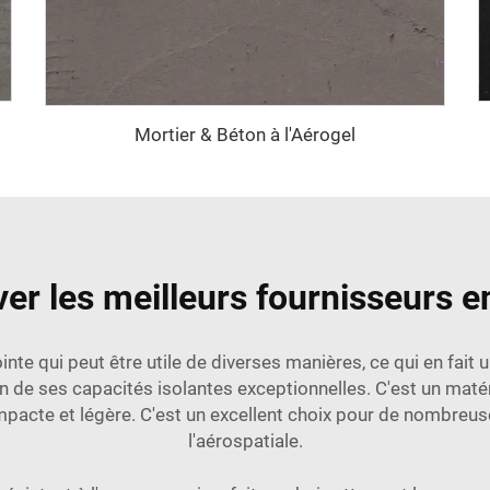
Mortier & Béton à l'Aérogel
r les meilleurs fournisseurs en
inte qui peut être utile de diverses manières, ce qui en fait 
n de ses capacités isolantes exceptionnelles. C'est un matéri
acte et légère. C'est un excellent choix pour de nombreuses
l'aérospatiale.