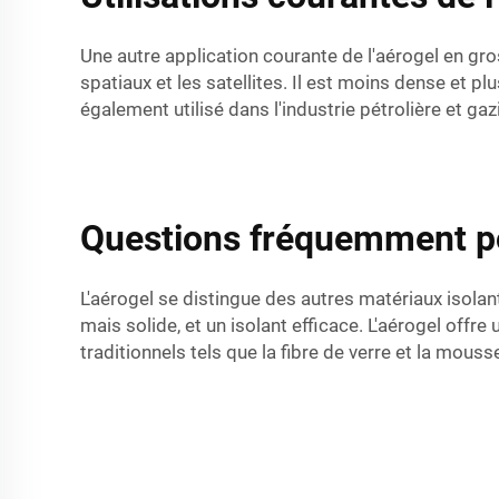
Une autre application courante de l'aérogel en gro
spatiaux et les satellites. Il est moins dense et pl
également utilisé dans l'industrie pétrolière et gaziè
Questions fréquemment p
L'aérogel se distingue des autres matériaux isolants
mais solide, et un isolant efficace. L'aérogel off
traditionnels tels que la fibre de verre et la mouss