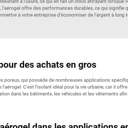
résistant à l'usure, ce qui en fait un choix attrayant lorsq
 l'aérogel offre des performances durables, ce qui signifie q
mettre à votre entreprise d'économiser de l'argent à long t
 pour des achats en gros
ès poreux, qui possède de nombreuses applications spécifiqu
l'aérogel. C'est l'isolant idéal pour la vie urbaine, car il of
isation dans les bâtiments, les véhicules et les vêtements afin
'aérogel dans les applications e