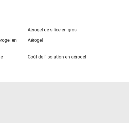
Aérogel de silice en gros
érogel en
Aérogel
ne
Coût de l'isolation en aérogel