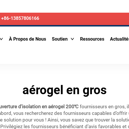
+86-13857806166
À Propos de Nous
Soutien
Ressources
Actualité
aérogel en gros
verture d'isolation en aérogel 200℃
fournisseurs en gros, 
abord, vous rechercherez des fournisseurs capables d’offrir 
e solution pour vous ! Ainsi, vous savez que trouver la soluti
Privilégiez les fournisseurs bénéficiant d’avis favorables et 