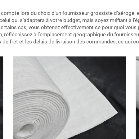
 compte lors du choix d’un fournisseur grossiste d’aérogel e
celui qui s’adaptera à votre budget, mais soyez méfiant à l’
 certains cas, vous obtenez effectivement ce pour quoi vous
n, réfléchissez à l’emplacement géographique du fournisseur.
ts de fret et les délais de livraison des commandes, ce qui co