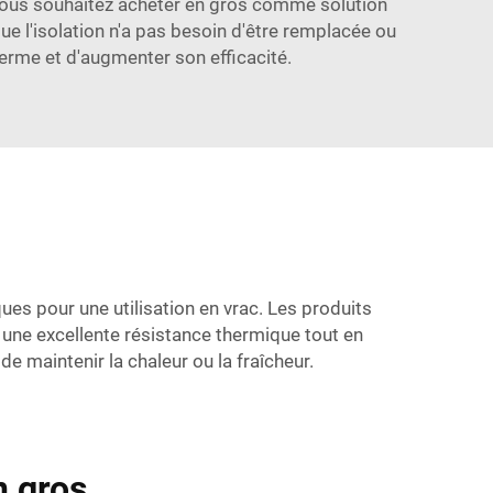
ue vous souhaitez acheter en gros comme solution
ue l'isolation n'a pas besoin d'être remplacée ou
erme et d'augmenter son efficacité.
es pour une utilisation en vrac. Les produits
fre une excellente résistance thermique tout en
 de maintenir la chaleur ou la fraîcheur.
n gros