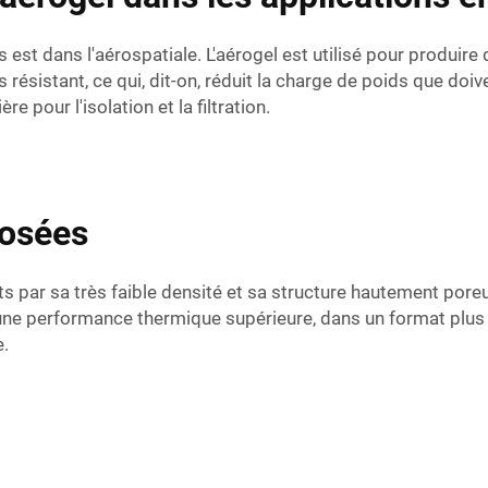
s est dans l'aérospatiale. L'aérogel est utilisé pour produir
us résistant, ce qui, dit-on, réduit la charge de poids que doi
re pour l'isolation et la filtration.
osées
 par sa très faible densité et sa structure hautement poreuse.
re une performance thermique supérieure, dans un format plus
e.