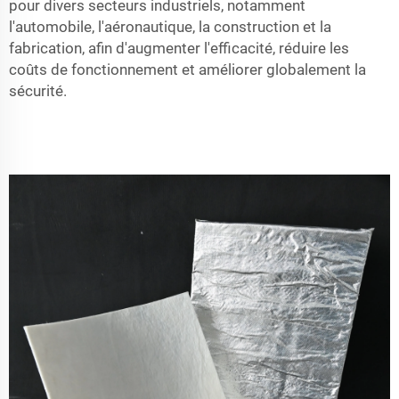
pour divers secteurs industriels, notamment
l'automobile, l'aéronautique, la construction et la
fabrication, afin d'augmenter l'efficacité, réduire les
coûts de fonctionnement et améliorer globalement la
sécurité.