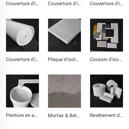
Couverture d'isolation en aérogel 200℃
Couverture d'isolation en aérogel 350℃
Couverture d'isolation en aérogel 650℃
Couverture d'isolation en aérogel 1000℃
Plaque d'isolation Nano
Coussin d'isolation en aérogel
Peinture en aérogel
Revêtement de conduite en aérogel
Mortier & Béton à l'Aérogel