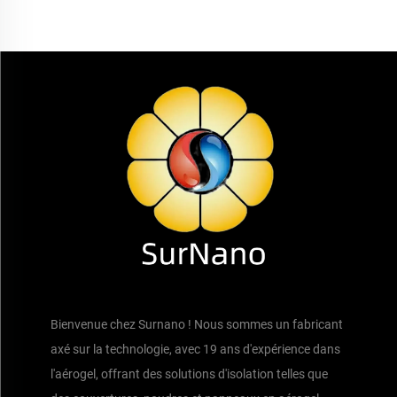
Bienvenue chez Surnano ! Nous sommes un fabricant
axé sur la technologie, avec 19 ans d'expérience dans
l'aérogel, offrant des solutions d'isolation telles que