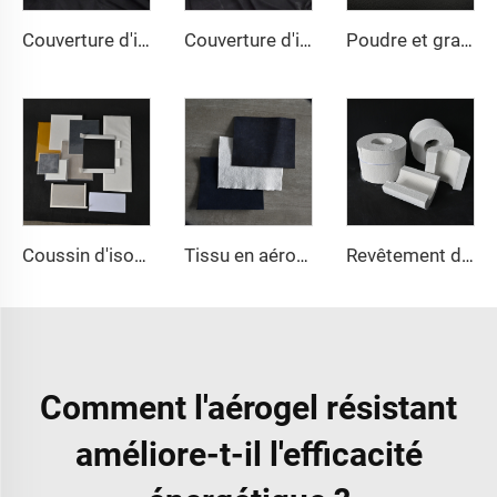
Couverture d'isolation nano 650℃
Couverture d'isolation en aérogel 1000℃
Poudre et granulés d'aérogel
Coussin d'isolation en aérogel
Tissu en aérogel
Revêtement de conduite en aérogel
Comment l'aérogel résistant
améliore-t-il l'efficacité