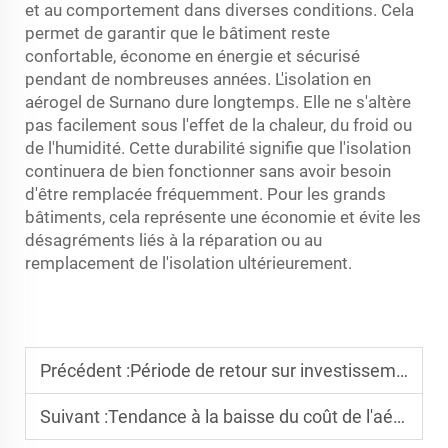
et au comportement dans diverses conditions. Cela
permet de garantir que le bâtiment reste
confortable, économe en énergie et sécurisé
pendant de nombreuses années. L'isolation en
aérogel de Surnano dure longtemps. Elle ne s'altère
pas facilement sous l'effet de la chaleur, du froid ou
de l'humidité. Cette durabilité signifie que l'isolation
continuera de bien fonctionner sans avoir besoin
d'être remplacée fréquemment. Pour les grands
bâtiments, cela représente une économie et évite les
désagréments liés à la réparation ou au
remplacement de l'isolation ultérieurement.
Précédent :
Période de retour sur investissement de l'isolation des bâtiments par aérogel : Quel est son bénéfice en matière d'économie d'énergie ?
Suivant :
Tendance à la baisse du coût de l'aérogel en 2025 : une augmentation des ventes sur le marché civil entraînera-t-elle des prix plus abordables ?