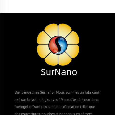
Bienvenue chez Surnano ! Nous sommes un fabricant
axé sur la technologie, avec 19 ans d'expérience dans
l'aérogel, offrant des solutions d'isolation telles que
des couvertures, poudres et panneaux en aérogel.