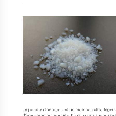
La poudre d’aérogel est un matériau ultra-léger 
d’améliorer les produits. L’un de ses usages pa