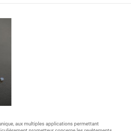
unique, aux multiples applications permettant
rticulièrement prometteur concerne les revêtements