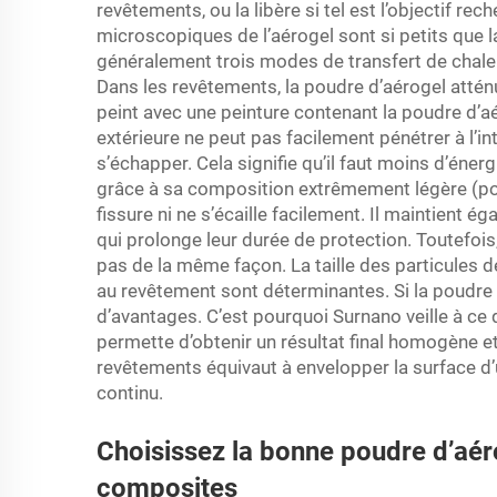
revêtements, ou la libère si tel est l’objectif re
microscopiques de l’aérogel sont si petits que la 
généralement trois modes de transfert de chaleu
Dans les revêtements, la poudre d’aérogel attén
peint avec une peinture contenant la poudre d’a
extérieure ne peut pas facilement pénétrer à l’inté
s’échapper. Cela signifie qu’il faut moins d’énerg
grâce à sa composition extrêmement légère (poud
fissure ni ne s’écaille facilement. Il maintient 
qui prolonge leur durée de protection. Toutefoi
pas de la même façon. La taille des particules d
au revêtement sont déterminantes. Si la poudre 
d’avantages. C’est pourquoi Surnano veille à ce 
permette d’obtenir un résultat final homogène e
revêtements équivaut à envelopper la surface d’u
continu.
Choisissez la bonne poudre d’aér
composites