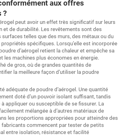
 conformément aux offres
s ?
rogel peut avoir un effet très significatif sur leurs
 et de durabilité. Les revêtements sont des
 surfaces telles que des murs, des métaux ou du
s propriétés spécifiques. Lorsqu’elle est incorporée
poudre d’aérogel retient la chaleur et empêche sa
s et les machines plus économes en énergie.
ché de gros, où de grandes quantités de
tifier la meilleure façon d’utiliser la poudre
té adéquate de poudre d’aérogel. Une quantité
ement doté d’un pouvoir isolant suffisant, tandis
e à appliquer ou susceptible de se fissurer. La
facilement mélangée à d’autres matériaux de
ans les proportions appropriées pour atteindre des
s fabricants commencent par tester de petits
l entre isolation, résistance et facilité