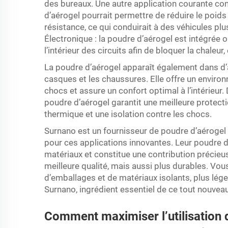
des bureaux. Une autre application courante c
d’aérogel pourrait permettre de réduire le poi
résistance, ce qui conduirait à des véhicules p
Électronique : la poudre d’aérogel est intégrée 
l’intérieur des circuits afin de bloquer la chaleur
La poudre d’aérogel apparaît également dans d
casques et les chaussures. Elle offre un enviro
chocs et assure un confort optimal à l’intérieur
poudre d’aérogel garantit une meilleure protec
thermique et une isolation contre les chocs.
Surnano est un fournisseur de poudre d’aéroge
pour ces applications innovantes. Leur poudre d
matériaux et constitue une contribution précieu
meilleure qualité, mais aussi plus durables. Vou
d’emballages et de matériaux isolants, plus lége
Surnano, ingrédient essentiel de ce tout nouveau
Comment maximiser l’utilisation 