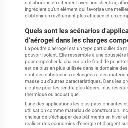
collaborons étroitement avec nos clients », affi
ingrédient qu’un élément qui favorise une meill
d’obtenir un revêtement plus efficace et un com
Quels sont les scénarios d'applic
d’aérogel dans les charges compo
La poudre d’aérogel est un type particulier de m
pouvoir isolant. Elle ressemble à une poussière 
pour empêcher la chaleur ou le froid de pénétrer
est de plus en plus utilisée dans le domaine d
sont des substances mélangées à des matériaux 
masse ou d’autres caractéristiques. Dans les pr
ajoutée pour les rendre plus légers, plus résist
thermique ou acoustique.
L’une des applications les plus passionnantes et
utilisation comme matériau de construction. Inc
chaleur de s’échapper des bâtiments en hiver et 
réaliser des économies d’énergie et d’argent sur