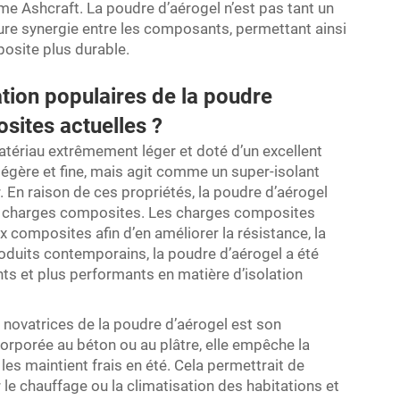
rme Ashcraft. La poudre d’aérogel n’est pas tant un
eure synergie entre les composants, permettant ainsi
posite plus durable.
ation populaires de la poudre
sites actuelles ?
atériau extrêmement léger et doté d’un excellent
légère et fine, mais agit comme un super-isolant
. En raison de ces propriétés, la poudre d’aérogel
es charges composites. Les charges composites
composites afin d’en améliorer la résistance, la
oduits contemporains, la poudre d’aérogel a été
ants et plus performants en matière d’isolation
 novatrices de la poudre d’aérogel est son
orporée au béton ou au plâtre, elle empêche la
les maintient frais en été. Cela permettrait de
 le chauffage ou la climatisation des habitations et