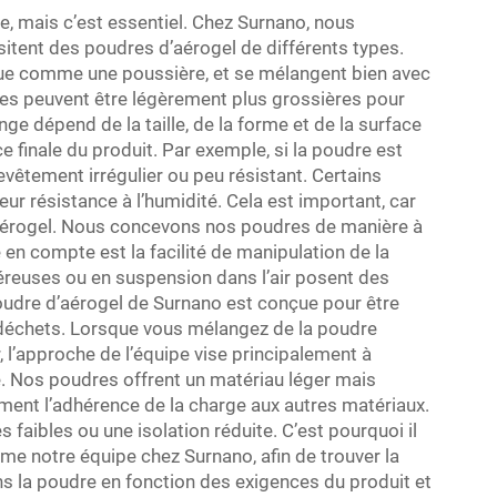
ile, mais c’est essentiel. Chez Surnano, nous
itent des poudres d’aérogel de différents types.
que comme une poussière, et se mélangent bien avec
res peuvent être légèrement plus grossières pour
e dépend de la taille, de la forme et de la surface
ce finale du produit. Par exemple, si la poudre est
evêtement irrégulier ou peu résistant. Certains
ur résistance à l’humidité. Cela est important, car
 l’aérogel. Nous concevons nos poudres de manière à
en compte est la facilité de manipulation de la
éreuses ou en suspension dans l’air posent des
udre d’aérogel de Surnano est conçue pour être
s déchets. Lorsque vous mélangez de la poudre
 l’approche de l’équipe vise principalement à
ce. Nos poudres offrent un matériau léger mais
ment l’adhérence de la charge aux autres matériaux.
 faibles ou une isolation réduite. C’est pourquoi il
 notre équipe chez Surnano, afin de trouver la
s la poudre en fonction des exigences du produit et