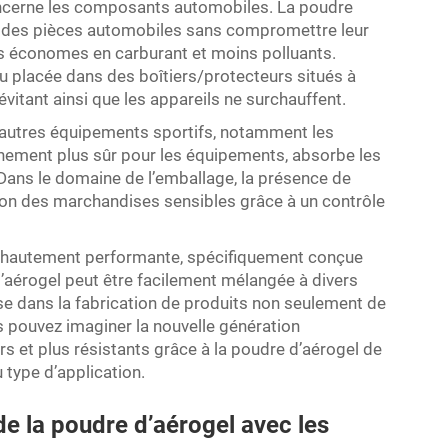
oncerne les composants automobiles. La poudre
ds des pièces automobiles sans compromettre leur
lus économes en carburant et moins polluants.
ou placée dans des boîtiers/protecteurs situés à
, évitant ainsi que les appareils ne surchauffent.
’autres équipements sportifs, notamment les
nnement plus sûr pour les équipements, absorbe les
. Dans le domaine de l’emballage, la présence de
tion des marchandises sensibles grâce à un contrôle
l hautement performante, spécifiquement conçue
’aérogel peut être facilement mélangée à divers
se dans la fabrication de produits non seulement de
s pouvez imaginer la nouvelle génération
rs et plus résistants grâce à la poudre d’aérogel de
 type d’application.
de la poudre d’aérogel avec les