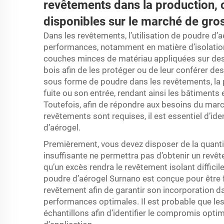
revêtements dans la production,
disponibles sur le marché de gro
Dans les revêtements, l’utilisation de poudre d’aé
performances, notamment en matière d’isolation
couches minces de matériau appliquées sur des
bois afin de les protéger ou de leur conférer de
sous forme de poudre dans les revêtements, la 
fuite ou son entrée, rendant ainsi les bâtiment
Toutefois, afin de répondre aux besoins du mar
revêtements sont requises, il est essentiel d’iden
d’aérogel.
Premièrement, vous devez disposer de la quanti
insuffisante ne permettra pas d’obtenir un revêt
qu’un excès rendra le revêtement isolant difficil
poudre d’aérogel Surnano est conçue pour être 
revêtement afin de garantir son incorporation d
performances optimales. Il est probable que le
échantillons afin d’identifier le compromis optima