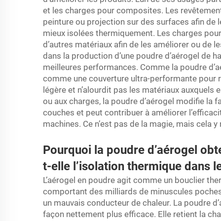
et les charges pour composites. Les revêtemen
peinture ou projection sur des surfaces afin de l
mieux isolées thermiquement. Les charges pou
d’autres matériaux afin de les améliorer ou de 
dans la production d’une poudre d’aérogel de hau
meilleures performances. Comme la poudre d’aér
comme une couverture ultra-performante pour ret
légère et n’alourdit pas les matériaux auxquels 
ou aux charges, la poudre d’aérogel modifie la f
couches et peut contribuer à améliorer l’efficac
machines. Ce n’est pas de la magie, mais cela 
Pourquoi la poudre d’aérogel obt
t-elle l’isolation thermique dans 
L’aérogel en poudre agit comme un bouclier the
comportant des milliards de minuscules poches d’
un mauvais conducteur de chaleur. La poudre d
façon nettement plus efficace. Elle retient la ch