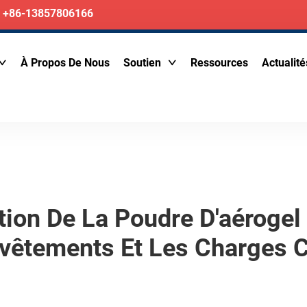
+86-13857806166
À Propos De Nous
Soutien
Ressources
Actualité
tion De La Poudre D'aérogel 
vêtements Et Les Charges 