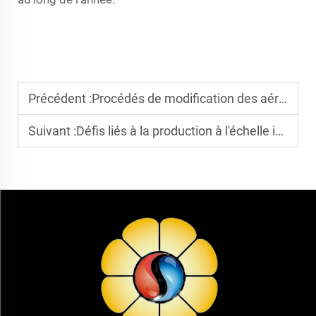
Précédent :
Procédés de modification des aérogels hydrophobes : comment assurer une résistance durable à l’humidité ?
Suivant :
Défis liés à la production à l'échelle industrielle d'aérogels de silice à l'échelle nanométrique