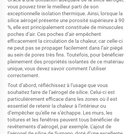
vous pouvez tirer le meilleur parti de son
exceptionnelle isolation thermique. Ainsi, lorsque la
silice aérogel présente une porosité supérieure à 90
%, elle est principalement constituée de minuscules
poches d’air. Ces poches d’air empêchent
efficacement la circulation de la chaleur, car celle-ci
ne peut pas se propager facilement dans l’air piégé
au sein de pores très fins. Toutefois, pour bénéficier
pleinement des propriétés isolantes de ce matériau
unique, vous devez savoir comment l’utiliser
correctement.
Tout d’abord, réfléchissez à l’usage que vous
souhaitez faire de l’aérogel de silice. Celui-ci est
particulièrement efficace dans les zones où il est
essentiel de retenir la chaleur à l’intérieur ou
d’empêcher qu’elle ne s’échappe. Les murs, les
toitures et les fenêtres peuvent tous bénéficier de
revêtements d’aérogel, par exemple. L’ajout de
l’aérogel de silice de Surnano, doté d’une excellente