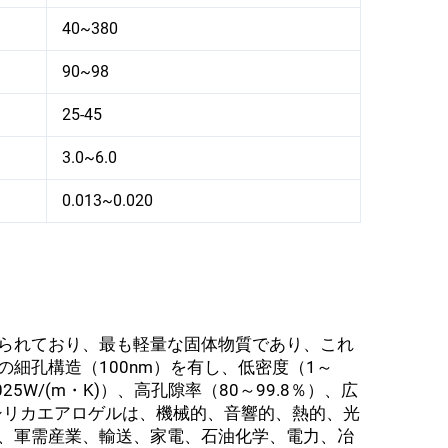
40~380
90~98
25-45
3.0~6.0
0.013~0.020
られており、最も軽量な固体物質であり、これ
細孔構造（100nm）を有し、低密度（1～
.025W/(m・K)）、高孔隙率（80～99.8％）、広
す。シリカエアロゲルは、機械的、音響的、熱的、光
、軍需産業、輸送、家電、石油化学、電力、冶