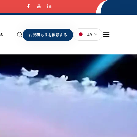
Us
JA
お見積もりを依頼する