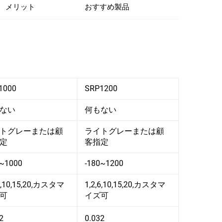
メリット
おすすめ製品
1000
SRP1200
ない
何もない
トグレーまたは顧
ライトグレーまたは顧
定
客指定
0~1000
-180~1200
,6,10,15,20,カスタマ
1,2,6,10,15,20,カスタマ
可
イズ可
2
0.032