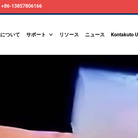
+86-13857806166
社について
サポート
リソース
ニュース
Kontakuto 