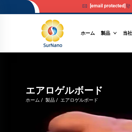
[email protected]
ホーム
製品
当
エアロゲルボード
ホーム
/
製品
/
エアロゲルボード