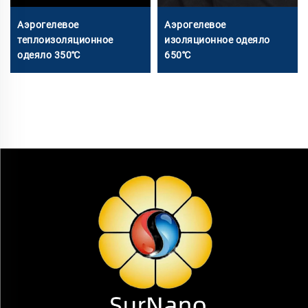
Аэрогелевое
Аэрогелевое
теплоизоляционное
изоляционное одеяло
одеяло 350℃
650℃