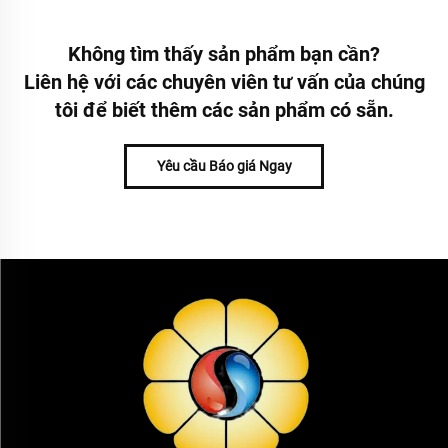
Không tìm thấy sản phẩm bạn cần?
Liên hệ với các chuyên viên tư vấn của chúng
tôi để biết thêm các sản phẩm có sẵn.
Yêu cầu Báo giá Ngay