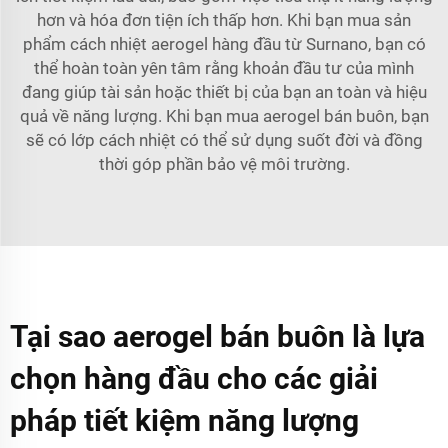
hơn và hóa đơn tiện ích thấp hơn. Khi bạn mua sản
phẩm cách nhiệt aerogel hàng đầu từ Surnano, bạn có
thể hoàn toàn yên tâm rằng khoản đầu tư của mình
đang giúp tài sản hoặc thiết bị của bạn an toàn và hiệu
quả về năng lượng. Khi bạn mua aerogel bán buôn, bạn
sẽ có lớp cách nhiệt có thể sử dụng suốt đời và đồng
thời góp phần bảo vệ môi trường.
Tại sao aerogel bán buôn là lựa
chọn hàng đầu cho các giải
pháp tiết kiệm năng lượng