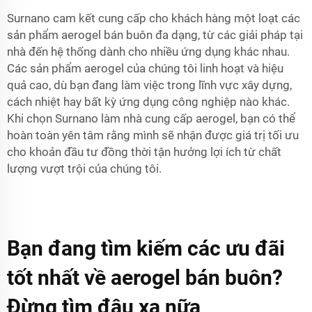
Surnano cam kết cung cấp cho khách hàng một loạt các
sản phẩm aerogel bán buôn đa dạng, từ các giải pháp tại
nhà đến hệ thống dành cho nhiều ứng dụng khác nhau.
Các sản phẩm aerogel của chúng tôi linh hoạt và hiệu
quả cao, dù bạn đang làm việc trong lĩnh vực xây dựng,
cách nhiệt hay bất kỳ ứng dụng công nghiệp nào khác.
Khi chọn Surnano làm nhà cung cấp aerogel, bạn có thể
hoàn toàn yên tâm rằng mình sẽ nhận được giá trị tối ưu
cho khoản đầu tư đồng thời tận hưởng lợi ích từ chất
lượng vượt trội của chúng tôi.
Bạn đang tìm kiếm các ưu đãi
tốt nhất về aerogel bán buôn?
Đừng tìm đâu xa nữa