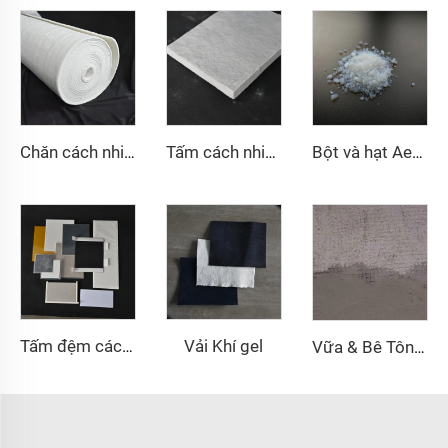
Chăn cách nhiệt Aerogel 1000℃
Tấm cách nhiệt Nano
Bột và hạt Aerogel
Vải Khí gel
Tấm đệm cách nhiệt Aerogel
Vữa & Bê Tông Khí