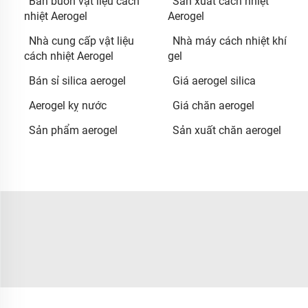
Bán buôn vật liệu cách
Sản xuất cách nhiệt
nhiệt Aerogel
Aerogel
Nhà cung cấp vật liệu
Nhà máy cách nhiệt khí
cách nhiệt Aerogel
gel
Bán sỉ silica aerogel
Giá aerogel silica
Aerogel kỵ nước
Giá chăn aerogel
Sản phẩm aerogel
Sản xuất chăn aerogel