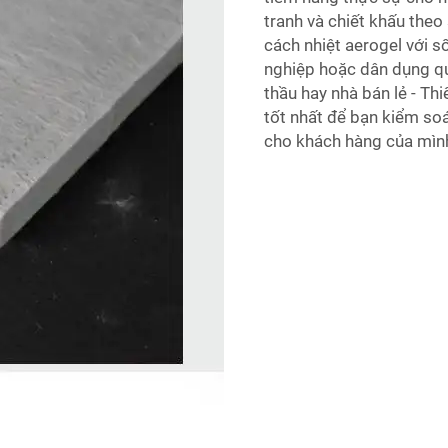
tranh và chiết khấu the
cách nhiệt aerogel với 
nghiệp hoặc dân dụng qu
thầu hay nhà bán lẻ - Th
tốt nhất để bạn kiểm soá
cho khách hàng của mình 