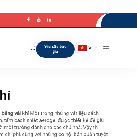
Yêu cầu báo
VI
giá
hí
 bằng vải khí
Một trong những vật liệu cách
n, tấm cách nhiệt aerogel được thiết kế để giữ
ới môi trường dành cho các chủ nhà. Vậy thì
ệm chi phí, cùng với những cơ hội bán buôn tuyệt