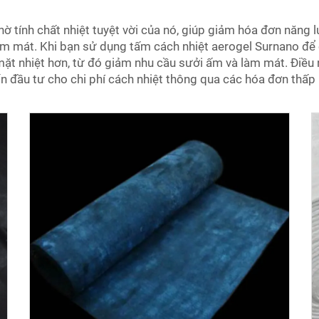
ờ tính chất nhiệt tuyệt vời của nó, giúp giảm hóa đơn năng l
m mát. Khi bạn sử dụng tấm cách nhiệt aerogel Surnano để c
mặt nhiệt hơn, từ đó giảm nhu cầu sưởi ấm và làm mát. Điều n
n đầu tư cho chi phí cách nhiệt thông qua các hóa đơn thấp