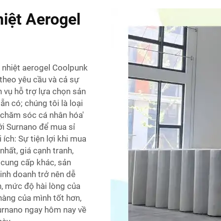
iệt Aerogel
 nhiệt aerogel Coolpunk
 theo yêu cầu và cả sự
h vụ hỗ trợ lựa chọn sản
n có; chúng tôi là loại
 chăm sóc cá nhân hóa'
ới Surnano để mua sỉ
ích: Sự tiện lợi khi mua
hất, giá cạnh tranh,
 cung cấp khác, sản
kinh doanh trở nên dễ
n, mức độ hài lòng của
hàng của mình tốt hơn,
 Surnano ngay hôm nay về