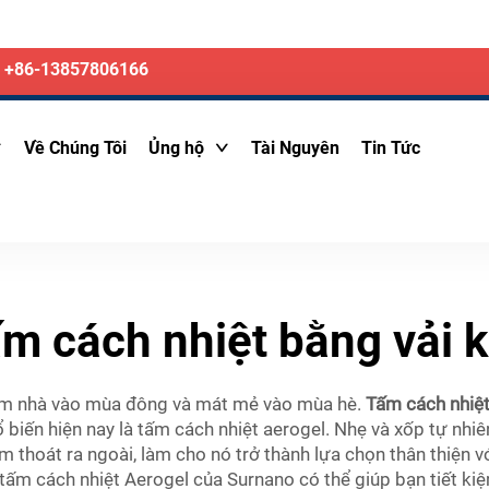
+86-13857806166
Về Chúng Tôi
Ủng hộ
Tài Nguyên
Tin Tức
ấm cách nhiệt bằng vải k
iữ ấm nhà vào mùa đông và mát mẻ vào mùa hè.
Tấm cách nhiệt
biến hiện nay là tấm cách nhiệt aerogel. Nhẹ và xốp tự nhiê
 thoát ra ngoài, làm cho nó trở thành lựa chọn thân thiện v
h tấm cách nhiệt Aerogel của Surnano có thể giúp bạn tiết ki