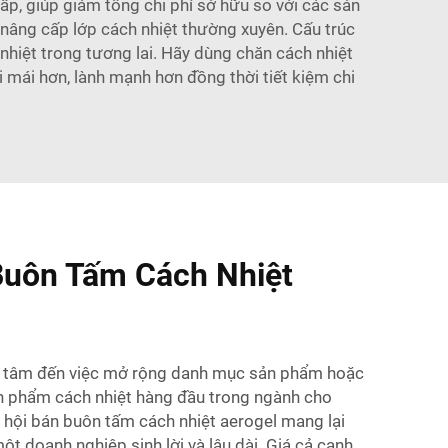
hấp, giúp giảm tổng chi phí sở hữu so với các sản
 nâng cấp lớp cách nhiệt thường xuyên. Cấu trúc
nhiệt trong tương lai. Hãy dùng chăn cách nhiệt
mái hơn, lành mạnh hơn đồng thời tiết kiệm chi
Buôn Tấm Cách Nhiệt
an tâm đến việc mở rộng danh mục sản phẩm hoặc
n phẩm cách nhiệt hàng đầu trong ngành cho
 hội bán buôn tấm cách nhiệt aerogel mang lại
t doanh nghiệp sinh lời và lâu dài. Giá cả cạnh