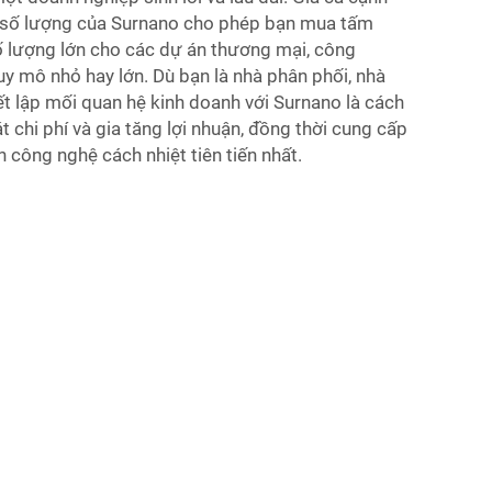
o số lượng của Surnano cho phép bạn mua tấm
số lượng lớn cho các dự án thương mại, công
y mô nhỏ hay lớn. Dù bạn là nhà phân phối, nhà
iết lập mối quan hệ kinh doanh với Surnano là cách
t chi phí và gia tăng lợi nhuận, đồng thời cung cấp
công nghệ cách nhiệt tiên tiến nhất.