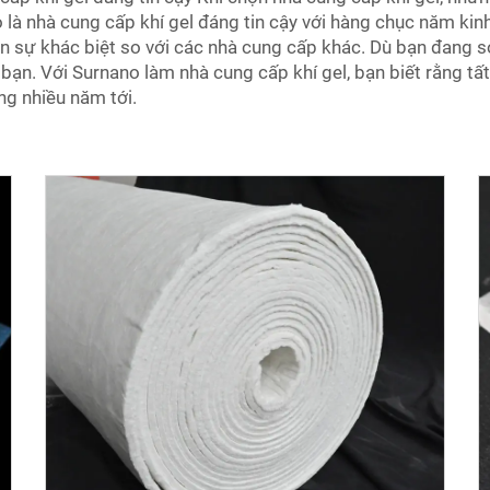
o là nhà cung cấp khí gel đáng tin cậy với hàng chục năm ki
nên sự khác biệt so với các nhà cung cấp khác. Dù bạn đang
bạn. Với Surnano làm nhà cung cấp khí gel, bạn biết rằng tấ
ng nhiều năm tới.