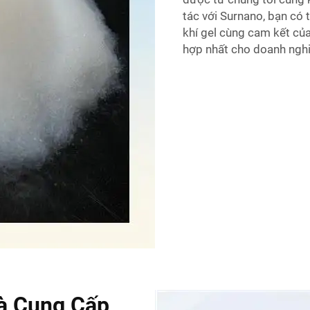
tác với Surnano, bạn có
khí gel cùng cam kết của
hợp nhất cho doanh nghi
à Cung Cấp