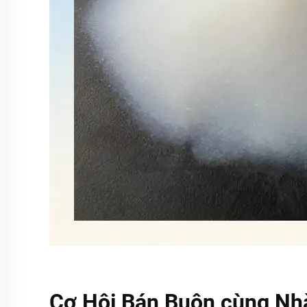
Cơ Hội Bán Buôn cùng Nh