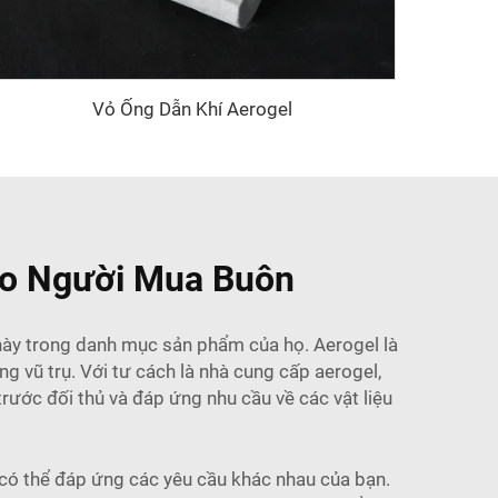
Vỏ Ống Dẫn Khí Aerogel
ho Người Mua Buôn
này trong danh mục sản phẩm của họ. Aerogel là
g vũ trụ. Với tư cách là nhà cung cấp aerogel,
ước đối thủ và đáp ứng nhu cầu về các vật liệu
 có thể đáp ứng các yêu cầu khác nhau của bạn.