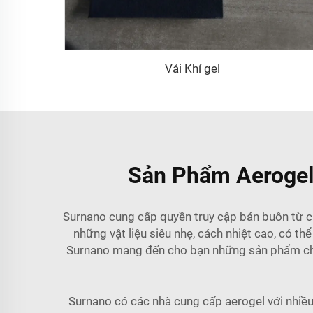
Vải Khí gel
Sản Phẩm Aerogel
Surnano cung cấp quyền truy cập bán buôn từ c
những vật liệu siêu nhẹ, cách nhiệt cao, có t
Surnano mang đến cho bạn những sản phẩm chất 
Surnano có các nhà cung cấp aerogel với nhiều