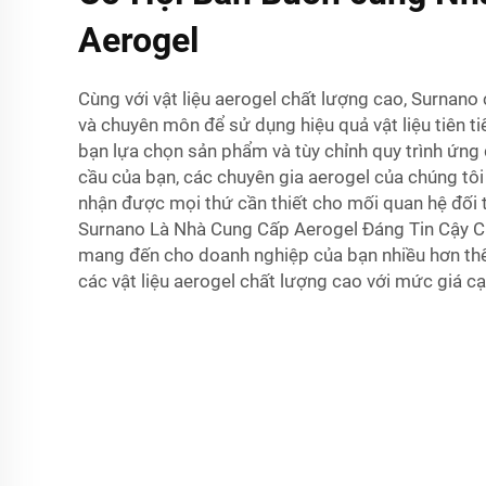
Aerogel
Cùng với vật liệu aerogel chất lượng cao, Surnano 
và chuyên môn để sử dụng hiệu quả vật liệu tiên ti
bạn lựa chọn sản phẩm và tùy chỉnh quy trình ứng
cầu của bạn, các chuyên gia aerogel của chúng tô
nhận được mọi thứ cần thiết cho mối quan hệ đối t
Surnano Là Nhà Cung Cấp Aerogel Đáng Tin Cậy C
mang đến cho doanh nghiệp của bạn nhiều hơn th
các vật liệu aerogel chất lượng cao với mức giá cạ