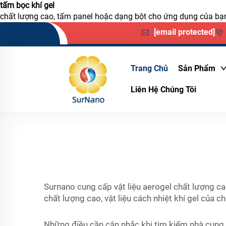
tấm bọc khí gel
chất lượng cao, tấm panel hoặc dạng bột cho ứng dụng của bạn
[email protected]
Trang Chủ
Sản Phẩm
Liên Hệ Chúng Tôi
Surnano cung cấp vật liệu aerogel chất lượng c
chất lượng cao, vật liệu cách nhiệt khí gel của 
Những điều cần cân nhắc khi tìm kiếm nhà cung 