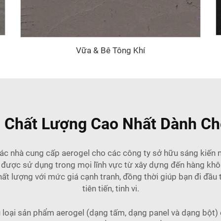
Vữa & Bê Tông Khí
 Chất Lượng Cao Nhất Dành C
ác nhà cung cấp aerogel cho các công ty sở hữu sáng kiến 
hể được sử dụng trong mọi lĩnh vực từ xây dựng đến hàng khôn
lượng với mức giá cạnh tranh, đồng thời giúp bạn đi đầu tr
tiên tiến, tinh vi.
 loại sản phẩm aerogel (dạng tấm, dạng panel và dạng bột)