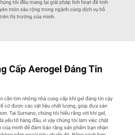
ng tôi đều mang lại giải pháp linh hoạt để tinh
huyên môn sâu rộng trong ngành cùng dịch vụ hỗ
trên thị trường của mình.
g Cấp Aerogel Đáng Tin
bạn cần tìm những nhà cung cấp khí gel đáng tin cậy
ể có được các vật liệu chất lượng, giúp đưa sản
n. Tại Surnano, chúng tôi hiểu rằng với khí gel,
là yếu tố hàng đầu, vì vậy chúng tôi làm việc chặt
ấp của mình để đảm bảo rằng sản phẩm bạn nhận
không nằm ngoài tiêu chuẩn đó. Bằng cách hợp