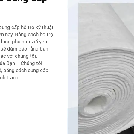
cung cấp hỗ trợ kỹ thuật
ến này. Bằng cách hỗ trợ
 dụng phù hợp với yêu
i sẽ đảm bảo rằng bạn
ác với chúng tôi.
ủa Bạn – Chúng tôi
ế, bằng cách cung cấp
nh tranh.