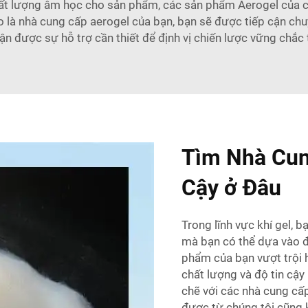
hất lượng âm học cho sản phẩm, các sản phẩm Aerogel của chú
o là nhà cung cấp aerogel của bạn, bạn sẽ được tiếp cận c
ận được sự hỗ trợ cần thiết để định vị chiến lược vững chắc 
Tìm Nhà Cun
Cậy ở Đâu
Trong lĩnh vực khí gel, 
mà bạn có thể dựa vào đ
phẩm của bạn vượt trội hơ
chất lượng và độ tin cậy 
chẽ với các nhà cung c
được từ chúng tôi cũng 