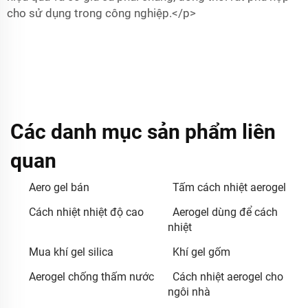
cho sử dụng trong công nghiệp.</p>
Các danh mục sản phẩm liên
quan
Aero gel bán
Tấm cách nhiệt aerogel
Cách nhiệt nhiệt độ cao
Aerogel dùng để cách
nhiệt
Mua khí gel silica
Khí gel gốm
Aerogel chống thấm nước
Cách nhiệt aerogel cho
ngôi nhà