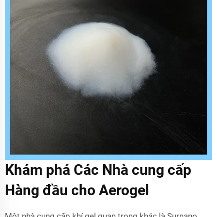
Khám phá Các Nhà cung cấp
Hàng đầu cho Aerogel
Một nhà cung cấp khí gel quan trọng khác là Surnano,