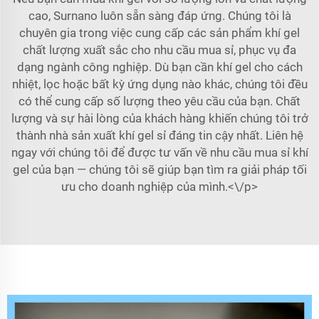
cao, Surnano luôn sẵn sàng đáp ứng. Chúng tôi là
chuyên gia trong việc cung cấp các sản phẩm khí gel
chất lượng xuất sắc cho nhu cầu mua sỉ, phục vụ đa
dạng ngành công nghiệp. Dù bạn cần khí gel cho cách
nhiệt, lọc hoặc bất kỳ ứng dụng nào khác, chúng tôi đều
có thể cung cấp số lượng theo yêu cầu của bạn. Chất
lượng và sự hài lòng của khách hàng khiến chúng tôi trở
thành nhà sản xuất khí gel sỉ đáng tin cậy nhất. Liên hệ
ngay với chúng tôi để được tư vấn về nhu cầu mua sỉ khí
gel của bạn — chúng tôi sẽ giúp bạn tìm ra giải pháp tối
ưu cho doanh nghiệp của mình.<\/p>