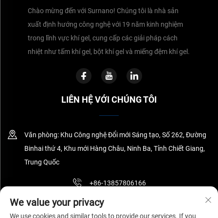
Chào mừng đến với Surnano! Chúng tôi là nhà sản
xuất định hướng công nghệ với 19 năm kinh nghiệm
trong lĩnh vực khí gel, cung cấp các giải pháp cách
nhiệt như tấm khí gel, bột khí gel và miếng đệm khí gel.
LIÊN HỆ VỚI CHÚNG TÔI
Văn phòng: Khu Công nghệ Đổi mới Sáng tạo, Số 262, Đường
Binhai thứ 4, Khu mới Hàng Châu, Ninh Ba, Tỉnh Chiết Giang,
Trung Quốc
+86-13857806166
We value your privacy
[email protected]
We use cookies and similar tools to provide our services. If you