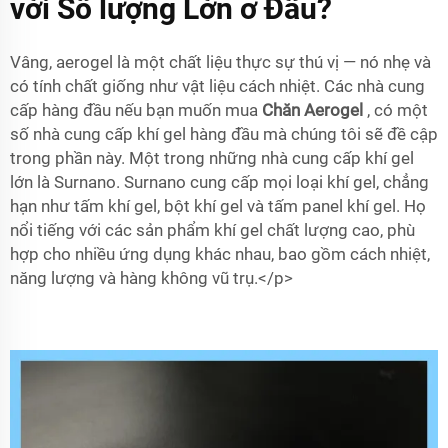
với Số lượng Lớn ở Đâu?
Vâng, aerogel là một chất liệu thực sự thú vị — nó nhẹ và
có tính chất giống như vật liệu cách nhiệt. Các nhà cung
cấp hàng đầu nếu bạn muốn mua
Chăn Aerogel
, có một
số nhà cung cấp khí gel hàng đầu mà chúng tôi sẽ đề cập
trong phần này. Một trong những nhà cung cấp khí gel
lớn là Surnano. Surnano cung cấp mọi loại khí gel, chẳng
hạn như tấm khí gel, bột khí gel và tấm panel khí gel. Họ
nổi tiếng với các sản phẩm khí gel chất lượng cao, phù
hợp cho nhiều ứng dụng khác nhau, bao gồm cách nhiệt,
năng lượng và hàng không vũ trụ.</p>