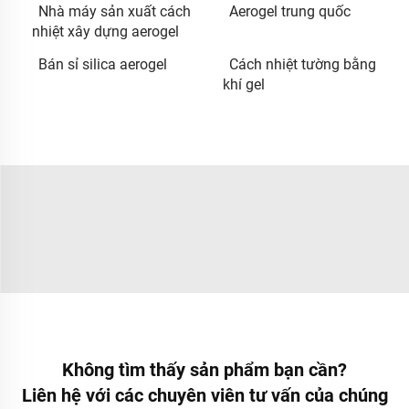
Nhà máy sản xuất cách
Aerogel trung quốc
nhiệt xây dựng aerogel
Bán sỉ silica aerogel
Cách nhiệt tường bằng
khí gel
Không tìm thấy sản phẩm bạn cần?
Liên hệ với các chuyên viên tư vấn của chúng