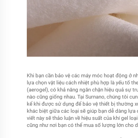
Khi bạn cần bảo vệ các máy móc hoạt động ở nhiệ
lựa chọn vật liệu cách nhiệt phù hợp là yếu tố th
(aerogel), có khả năng ngăn chặn hiệu quả sự tru
nào cũng giống nhau. Tại Surnano, chúng tôi cung
kể khi được sử dụng để bảo vệ thiết bị thường x
khác biệt giữa các loại sẽ giúp bạn dễ dàng lựa
viết này sẽ thảo luận về hiệu suất của khí gel loại
cũng như nơi bạn có thể mua số lượng lớn cho d