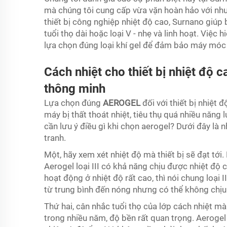
mà chúng tôi cung cấp vừa vặn hoàn hảo với nhu
thiết bị công nghiệp nhiệt độ cao, Surnano giúp b
tuổi thọ dài hoặc loại V - nhẹ và linh hoạt. Việc
lựa chọn đúng loại khí gel để đảm bảo máy móc a
Cách nhiệt cho thiết bị nhiệt độ 
thông minh
Lựa chọn đúng
AEROGEL
đối với thiết bị nhiệt 
máy bị thất thoát nhiệt, tiêu thụ quá nhiều năng
cần lưu ý điều gì khi chọn aerogel? Dưới đây l
tranh.
Một, hãy xem xét nhiệt độ mà thiết bị sẽ đạt t
Aerogel loại III có khả năng chịu được nhiệt đ
hoạt động ở nhiệt độ rất cao, thì nói chung loại II
từ trung bình đến nóng nhưng có thể không chịu
Thứ hai, cân nhắc tuổi thọ của lớp cách nhiệt 
trong nhiều năm, độ bền rất quan trọng. Aerogel 