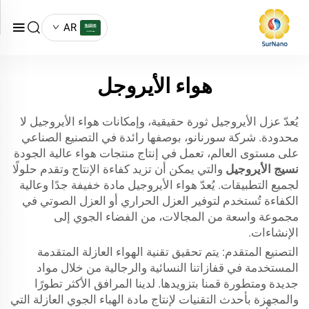
AR
هواء الأيروجل
يُعدّ عزل الأيروجيل ثورة حقيقية، وإمكانات هواء الأيروجيل لا
محدودة. شركة سورنانو، بوصفها رائدة في التصنيع الصناعي
على مستوى العالم، تعمل في إنتاج منتجات هواء عالية الجودة
نسيج الأيروجيل
والتي يمكن أن تزيد كفاءة الإنتاج وتقدم حلولًا
لجميع التطبيقات. يُعدّ هواء الأيروجيل مادة خفيفة جدًا وعالية
الكفاءة تُستخدم لتوفير العزل الحراري أو العزل الصوتي في
مجموعة واسعة من المجالات، من الفضاء الجوي إلى
الإنشاءات.
التصنيع المتقدم: يتم تحقيق تقنية الهواء العازلة المتقدمة
المستخدمة في قفازاتنا النسائية والرجالية من خلال مواد
جديدة ومتطورة قمنا بتزويدها. لدينا المرافق الأكثر تطورًا
والمجهزة بأحدث التقنيات لإنتاج مادة الهباء الجوي العازلة التي