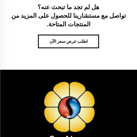
هل لم تجد ما تبحث عنه؟
تواصل مع مستشارينا للحصول على المزيد من
المنتجات المتاحة.
اطلب عرض سعر الآن