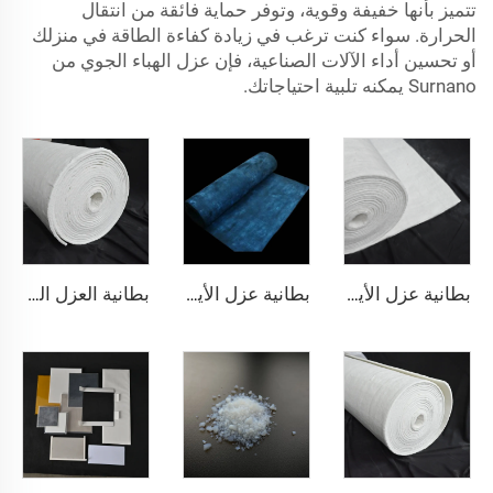
تتميز بأنها خفيفة وقوية، وتوفر حماية فائقة من انتقال
الحرارة. سواء كنت ترغب في زيادة كفاءة الطاقة في منزلك
أو تحسين أداء الآلات الصناعية، فإن عزل الهباء الجوي من
Surnano يمكنه تلبية احتياجاتك.
بطانية عزل الأيروجل 200℃
بطانية عزل الأيروجل 350℃
بطانية العزل النانوية 650℃