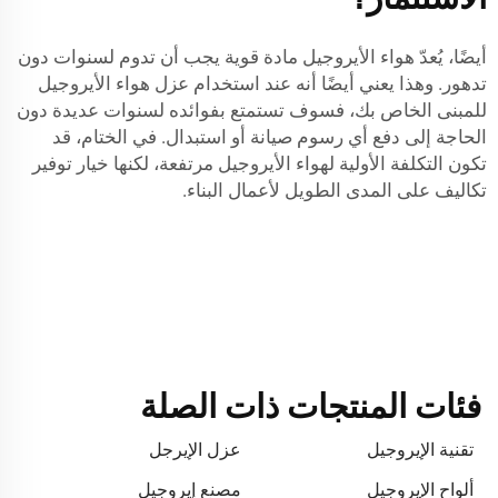
أيضًا، يُعدّ هواء الأيروجيل مادة قوية يجب أن تدوم لسنوات دون
تدهور. وهذا يعني أيضًا أنه عند استخدام عزل هواء الأيروجيل
للمبنى الخاص بك، فسوف تستمتع بفوائده لسنوات عديدة دون
الحاجة إلى دفع أي رسوم صيانة أو استبدال. في الختام، قد
تكون التكلفة الأولية لهواء الأيروجيل مرتفعة، لكنها خيار توفير
تكاليف على المدى الطويل لأعمال البناء.
فئات المنتجات ذات الصلة
تقنية الإيروجيل
عزل الإيرجل
ألواح الإيروجيل
مصنع إيروجيل