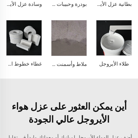
بطانية عزل الأيروجل 1000℃
بودرة وحبيبات الأجل النانوية
وسادة عزل الأيروجيل
طلاء الأيروجل
غطاء خطوط الأنابيب من الأيروجل
ملاط وأسمنت الأيروجيل
أين يمكن العثور على عزل هواء
الأيروجل عالي الجودة
أضف عزل الهواء الأيروجل لمبانيك أو معداتك وابدأ في تقليل