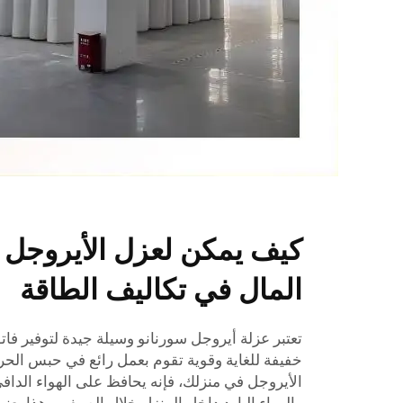
كيف يمكن لعزل الأيروجل 
المال في تكاليف الطاقة
تعتبر عزلة أيروجل سورنانو وسيلة جيدة لتوفير فاتو
خفيفة للغاية وقوية تقوم بعمل رائع في حبس الحر
الأيروجل في منزلك، فإنه يحافظ على الهواء الداف
والهواء البارد داخل المنزل خلال الصيف. وهذا يعن