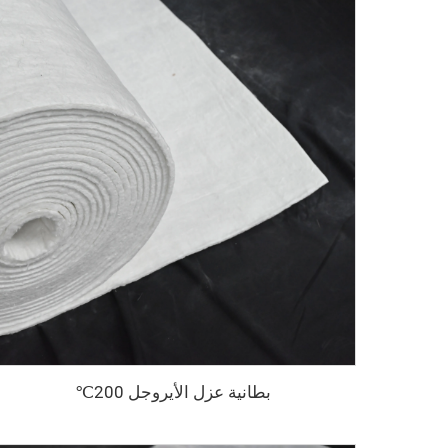
بطانية عزل الأيروجل 200℃