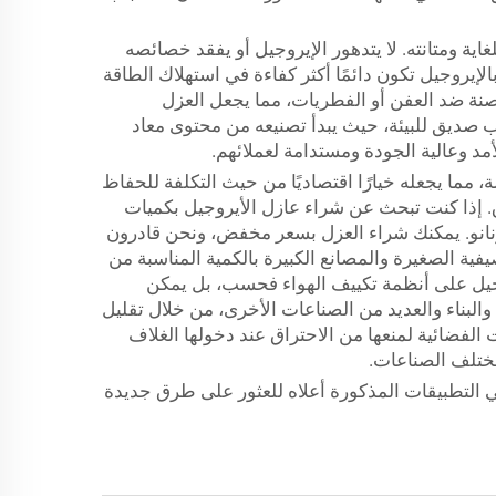
اية ومتانته. لا يتدهور الإيروجيل أو يفقد خصائصه
الإيروجيل تكون دائمًا أكثر كفاءة في استهلاك الطاقة
صنة ضد العفن أو الفطريات، مما يجعل العزل
سلوب صديق للبيئة، حيث يبدأ تصنيعه من محتوى معاد
، مما يجعله خيارًا اقتصاديًا من حيث التكلفة للحفاظ
 إذا كنت تبحث عن شراء عازل الأيروجيل بكميات
رنانو. يمكنك شراء العزل بسعر مخفض، ونحن قادرون
فية الصغيرة والمصانع الكبيرة بالكمية المناسبة من
روجيل على أنظمة تكييف الهواء فحسب، بل يمكن
البناء والعديد من الصناعات الأخرى، من خلال تقليل
الفضائية لمنعها من الاحتراق عند دخولها الغلاف
مختلف الصناعات.
ي التطبيقات المذكورة أعلاه للعثور على طرق جديدة