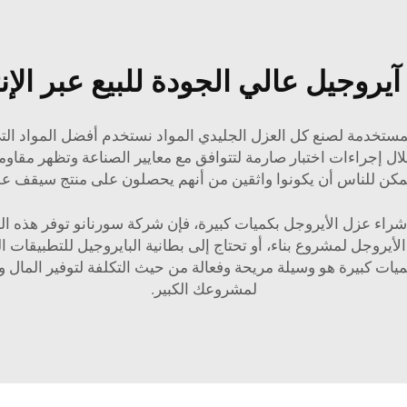
آيروجيل عالي الجودة للبيع عبر الإن
مستخدمة لصنع كل العزل الجليدي المواد نستخدم أفضل المواد التي 
خلال إجراءات اختبار صارمة لتتوافق مع معايير الصناعة وتظهر مقاومة
، يمكن للناس أن يكونوا واثقين من أنهم يحصلون على منتج سيقف 
شراء عزل الأيروجل بكميات كبيرة، فإن شركة سورنانو توفر هذه
يروجل لمشروع بناء، أو تحتاج إلى بطانية البايروجيل للتطبيقات الصن
ات كبيرة هو وسيلة مريحة وفعالة من حيث التكلفة لتوفير المال 
لمشروعك الكبير.