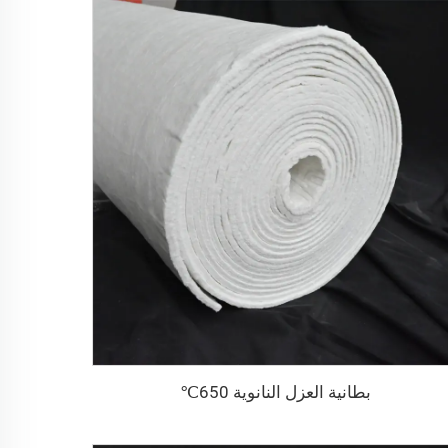
بطانية العزل النانوية 650℃