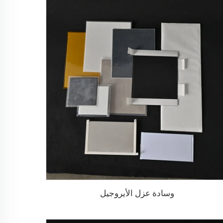
وسادة عزل الأيروجيل