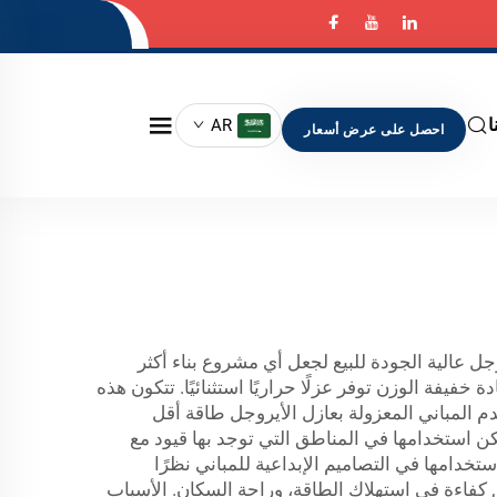
ا
AR
احصل على عرض أسعار
ل عالية الجودة للبيع لجعل أي مشروع بناء أكثر
يفة الوزن توفر عزلًا حراريًا استثنائيًا. تتكون هذه
تُستخدم المباني المعزولة بعازل الأيروجل طاقة أقل
يمكن استخدامها في المناطق التي توجد بها قيود مع
خدامها في التصاميم الإبداعية للمباني نظرًا
كفاءة في استهلاك الطاقة، وراحة السكان. الأسباب