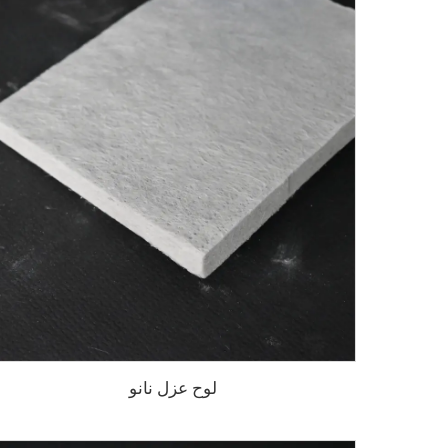
لوح عزل نانو