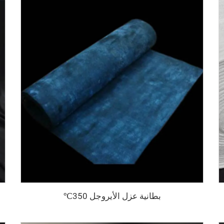
بطانية عزل الأيروجل 350℃