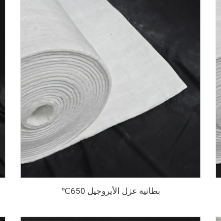
بطانية عزل الأيروجيل 650℃