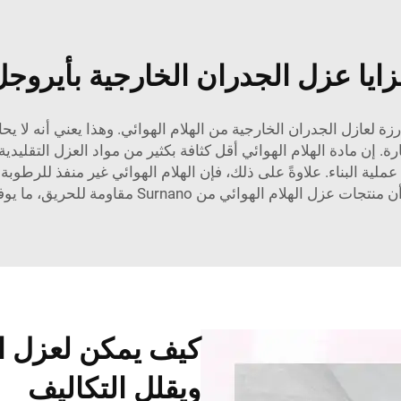
ايا عزل الجدران الخارجية بأيروج
ارزة لعازل الجدران الخارجية من الهلام الهوائي. وهذا يعني أنه ل
. إن مادة الهلام الهوائي أقل كثافة بكثير من مواد العزل التقليدية
 عملية البناء. علاوةً على ذلك، فإن الهلام الهوائي غير منفذ للرط
 Surnano مقاومة للحريق، ما يوفر طبقة إضافية من الأمان للمباني.
كيف يمكن لعزل ال
ويقلل التكاليف