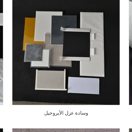
وسادة عزل الأيروجيل