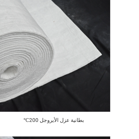
بطانية عزل الأيروجل 200℃