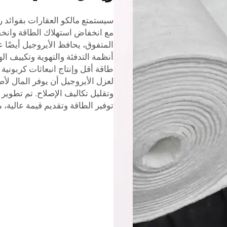
سيستمتع مالكو العقارات بفوائد ر
مع انخفاض استهلاك الطاقة وانخف
المتفوق، يحافظ الأيروجيل أيضًا 
أنظمة التدفئة والتهوية وتكييف ا
طاقة أقل وإنتاج انبعاثات كربونية 
لعزل الأيروجيل أن يوفر المال ل
وتقليل تكاليف الإصلاح. تم تطوير
توفير الطاقة وتقديم قيمة عالية، ما