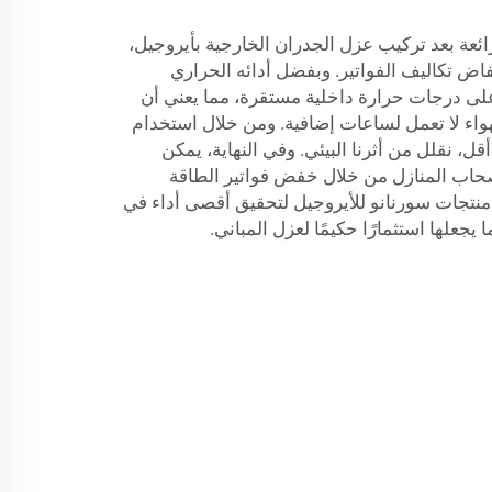
ائعة بعد تركيب عزل الجدران الخارجية بأيروجيل،
اض تكاليف الفواتير. وبفضل أدائه الحراري
على درجات حرارة داخلية مستقرة، مما يعني أن
لهواء لا تعمل لساعات إضافية. ومن خلال استخدام
أقل، نقلل من أثرنا البيئي. وفي النهاية، يمكن
أصحاب المنازل من خلال خفض فواتير الطاقة
 منتجات سورنانو للأيروجيل لتحقيق أقصى أداء في
 يجعلها استثمارًا حكيمًا لعزل المباني.