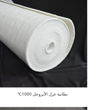
بطانية عزل الأيروجل 1000℃