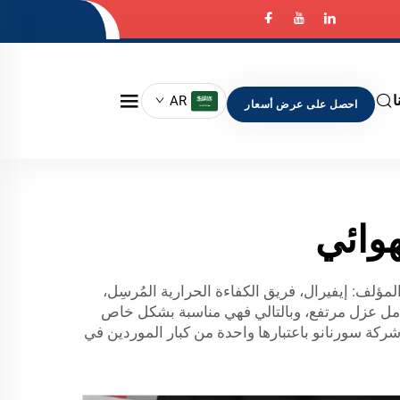
ا
AR
احصل على عرض أسعار
هوائي
لجدران الأيروجيل هو تقنية مبتكرة تحافظ على الدفء في الشتاء والبرودة في الصيف، نُشر في: 13 أكتوبر 2018، المؤلف: إيفيرال، فريق الكفاءة الحرارية المُرسِل،
 بعامل عزل مرتفع، وبالتالي فهي مناسبة بشكل خاص
 شركة سورنانو باعتبارها واحدة من كبار الموردين في