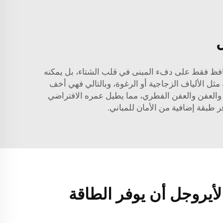
ل
ا يحافظ فقط على دفء المبنى في قلب الشتاء، بل يمكنه
 مثل الألياف الزجاجية أو الرغوة، وبالتالي فهي أخف
وبة والعفن والعفن الفطري، مما يطيل عمره الافتراضي
أيروجل أن يوفر الطاقة