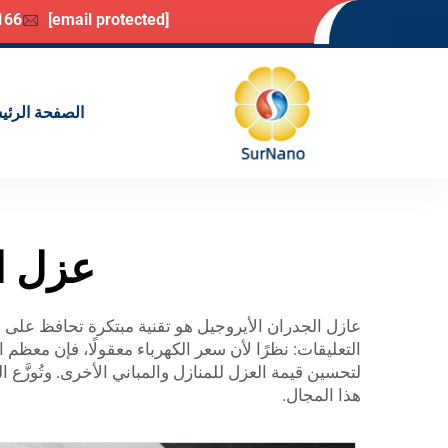
166
[email protected]
الصفحة الرئي
عزل ال
التعليقات: نظرًا لأن سعر الكهرباء معقولًا، فإن معظ
لتحسين قيمة العزل للمنازل والمباني الأخرى. وتُوزَّع
هذا المجال.