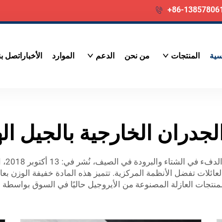
+86-13857806
سية
المنتجات
من نحن
الدعم
الموارد
الأخبار
اتصل بن
جدران الخارجية بالجيل ال
عازل ا
م العائلات تفضل الأنظمة المركزية. تتميز هذه المادة خفيفة الوزن
 المنتجات العازلة المصنوعة من الأيروجيل حاليًا في السوق بواسطة