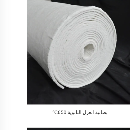
بطانية العزل النانوية 650℃