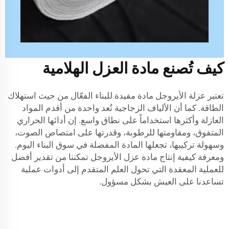
كيف تُصنع مادة العزل الهلامية
تعتبر عزلة الأيروجل مادة مفيدة للبناء الفعّال من حيث استهلاك
الطاقة. كما أن الألياف الزجاجية تُعد واحدة من أقدم المواد
العازلة وأكثرها استخداماً على نطاق واسع. إن أدائها الحراري
المتفوق، ومقاومتها للرطوبة، وقدرتها على امتصاص الصوت،
وسهولة تركيبها، تجعلها المادة المفضلة في سوق البناء اليوم.
ومعرفة كيفية إنتاج مادة عزل الأيروجل تمكننا من تقدير أفضل
للعملية المعقدة التي تحول العلم المتقدم إلى أدوات عملية
تساعدنا على العيش بشكل مسؤول.