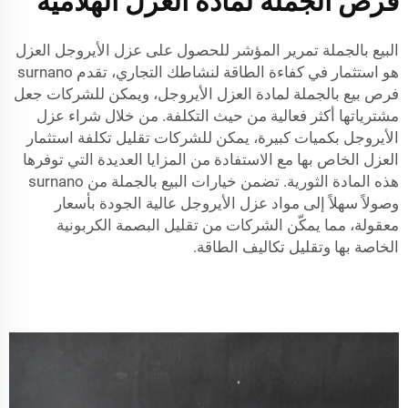
فرص الجملة لمادة العزل الهلامية
البيع بالجملة تمرير المؤشر للحصول على عزل الأيروجل العزل
هو استثمار في كفاءة الطاقة لنشاطك التجاري، تقدم surnano
فرص بيع بالجملة لمادة العزل الأيروجل، ويمكن للشركات جعل
مشترياتها أكثر فعالية من حيث التكلفة. من خلال شراء عزل
الأيروجل بكميات كبيرة، يمكن للشركات تقليل تكلفة استثمار
العزل الخاص بها مع الاستفادة من المزايا العديدة التي توفرها
هذه المادة الثورية. تضمن خيارات البيع بالجملة من surnano
وصولاً سهلاً إلى مواد عزل الأيروجل عالية الجودة بأسعار
معقولة، مما يمكّن الشركات من تقليل البصمة الكربونية
الخاصة بها وتقليل تكاليف الطاقة.