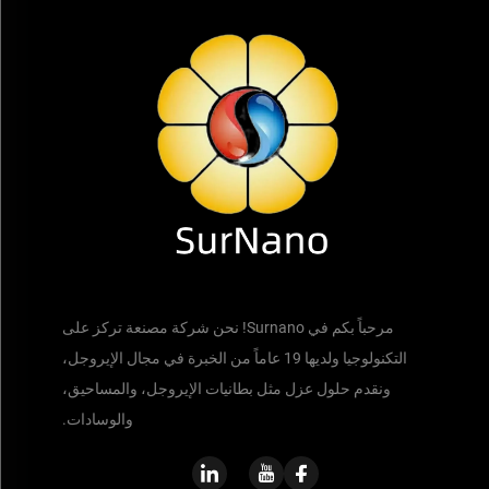
مرحباً بكم في Surnano! نحن شركة مصنعة تركز على
التكنولوجيا ولديها 19 عاماً من الخبرة في مجال الإيروجل،
ونقدم حلول عزل مثل بطانيات الإيروجل، والمساحيق،
والوسادات.