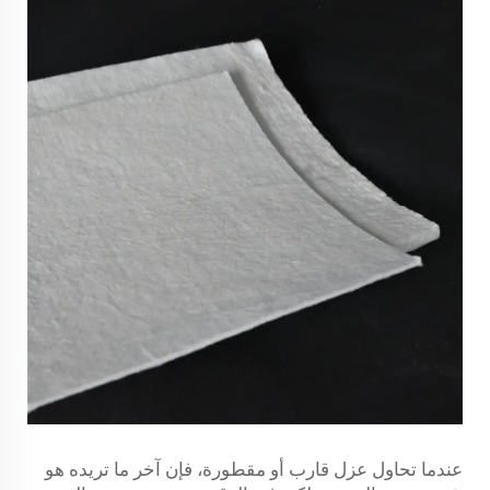
عندما تحاول عزل قارب أو مقطورة، فإن آخر ما تريده هو