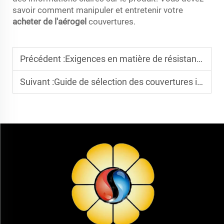
savoir comment manipuler et entretenir votre
acheter de l'aérogel
couvertures.
Précédent :
Exigences en matière de résistance à la compression pour les matériaux isolants en couverture d'aérogel : Quelles sont les normes minimales pour les différents types ?
Suivant :
Guide de sélection des couvertures isolantes en aérogel de type I pour les réservoirs de stockage cryogénique