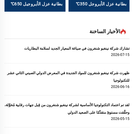
بطانية عزل الأيروجل 350℃
بطانية عزل الأيروجيل 650℃
الأخبار الساخنة
تشارك شركة نينغبو شنغرون في صياغة المعيار الجديد لسلامة البطاريات
2026-07-15
ظهرت شركة نينغبو شنغرون للمواد الجديدة في المعرض الدولي الصيني الثاني عشر
للتكنولوجيا
2026-06-16
لقد تم اعتماد التكنولوجيا الأساسية لشركة نينغبو شنغرون من قِبل جهات رقابية مُخوَّلة،
وحقَّقت مستوىً متقدِّمًا على الصعيد الدولي
2026-05-15