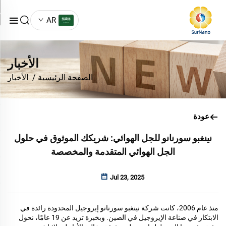
AR
الأخبار
الصفحة الرئيسية
/
الأخبار
عودة
نينغبو سورنانو للجل الهوائي: شريكك الموثوق في حلول
الجل الهوائي المتقدمة والمخصصة
Jul 23, 2025
منذ عام 2006، كانت شركة نينغبو سورنانو إيروجيل المحدودة رائدة في
الابتكار في صناعة الإيروجيل في الصين. وبخبرة تزيد عن 19 عامًا، نحول