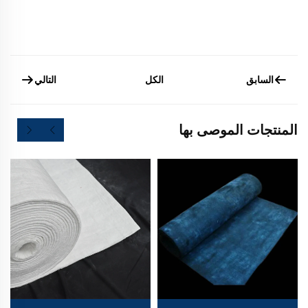
السابق
التالي
الكل
المنتجات الموصى بها