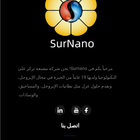
مرحباً بكم في Surnano! نحن شركة مصنعة تركز على
التكنولوجيا ولديها 19 عاماً من الخبرة في مجال الإيروجل،
ونقدم حلول عزل مثل بطانيات الإيروجل، والمساحيق،
والوسادات.
اتصل بنا