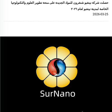
حصلت شركة نينغبو شنغرون للمواد الجديدة على منحة تطوير العلوم والتكنولوجيا
الخاصة لمدينة نينغبو لعام ٢٠٢٦
2026-03-25