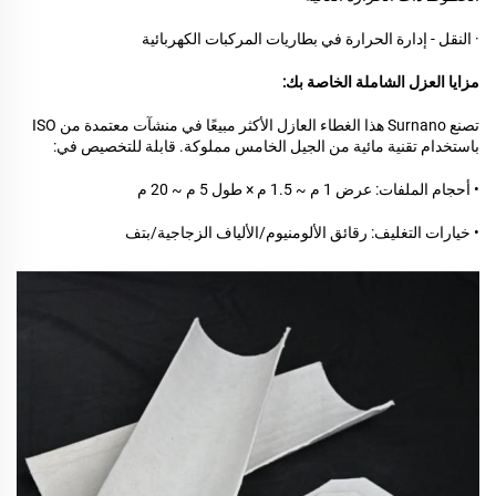
· النقل - إدارة الحرارة في بطاريات المركبات الكهربائية
مزايا العزل الشاملة الخاصة بك:
تصنع Surnano هذا الغطاء العازل الأكثر مبيعًا في منشآت معتمدة من ISO
باستخدام تقنية مائية من الجيل الخامس مملوكة. قابلة للتخصيص في:
• أحجام الملفات: عرض 1 م ~ 1.5 م × طول 5 م ~ 20 م
• خيارات التغليف: رقائق الألومنيوم/الألياف الزجاجية/بتف