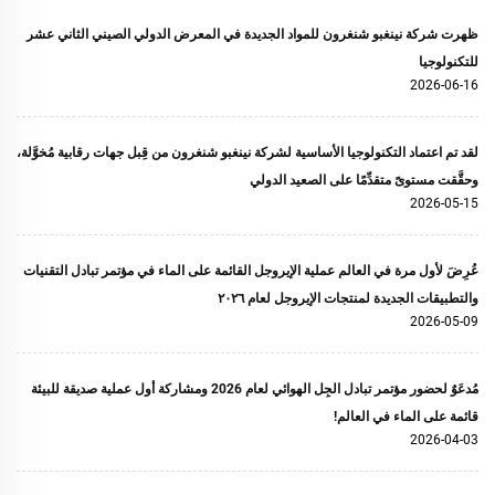
ظهرت شركة نينغبو شنغرون للمواد الجديدة في المعرض الدولي الصيني الثاني عشر
للتكنولوجيا
2026-06-16
لقد تم اعتماد التكنولوجيا الأساسية لشركة نينغبو شنغرون من قِبل جهات رقابية مُخوَّلة،
وحقَّقت مستوىً متقدِّمًا على الصعيد الدولي
2026-05-15
عُرِضَ لأول مرة في العالم عملية الإيروجل القائمة على الماء في مؤتمر تبادل التقنيات
والتطبيقات الجديدة لمنتجات الإيروجل لعام ٢٠٢٦
2026-05-09
مُدعَوٌ لحضور مؤتمر تبادل الجِل الهوائي لعام 2026 ومشاركة أول عملية صديقة للبيئة
قائمة على الماء في العالم!
2026-04-03