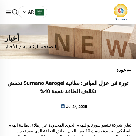
AR
أخبار
الصفحة الرئيسية
/
الأخبار
عودة
ثورة في عزل المباني: بطانية Surnano Aerogel تخفض
تكاليف الطاقة بنسبة 40%
Jul 24, 2025
تعلن شركة نينغبو سورنانو للهلام الجوي المحدودة عن إطلاق بطانية الهلام
السليكي الجديدة بسمك 10 مم - الحل الفائق النحافة الذي يعيد تحديد