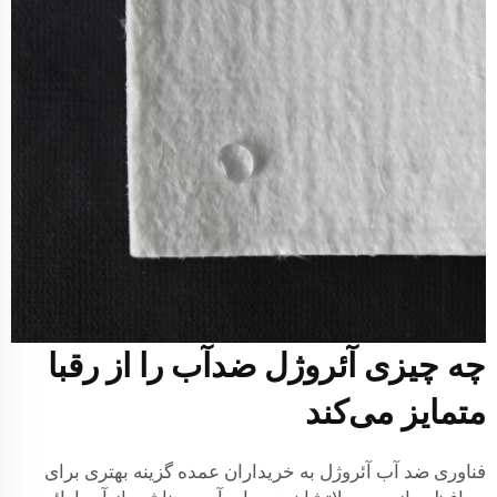
چه چیزی آئروژل ضدآب را از رقبا
متمایز می‌کند
فناوری ضد آب آئروژل به خریداران عمده گزینه بهتری برای