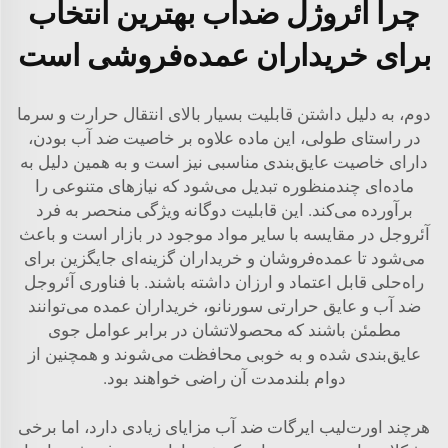
چرا آئروژل ضدآب بهترین انتخاب
برای خریداران عمده‌فروشی است
دوم، به دلیل داشتن قابلیت بسیار بالای انتقال حرارت و سرما
در راستای طولی، این ماده علاوه بر خاصیت ضد آب بودن،
دارای خاصیت عایق‌بندی مناسبی نیز است و به همین دلیل به
ماده‌ای چندمنظوره تبدیل می‌شود که نیازهای متنوعی را
برآورده می‌کند. این قابلیت دوگانه ویژگی منحصر به فرد
آئروجل در مقایسه با سایر مواد موجود در بازار است و باعث
می‌شود تا عمده‌فروشان و خریداران گزینه‌ای جایگزین برای
راه‌حلی قابل اعتماد و ارزان داشته باشند. با فناوری آئروجل
ضد آب و عایق حرارتی سورنانو، خریداران عمده می‌توانند
مطمئن باشند که محصولاتشان در برابر عوامل جوی
عایق‌بندی شده و به خوبی محافظت می‌شوند و همچنین از
دوام بلندمدت آن راضی خواهند بود.
هرچند اورت‌لیب ایرگات ضد آب مزایای زیادی دارد، اما برخی