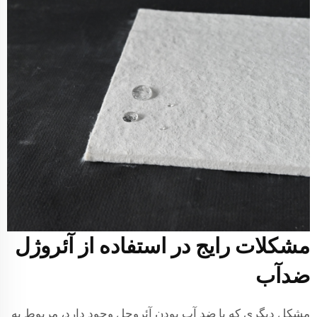
مشکلات رایج در استفاده از آئروژل
ضدآب
مشکل دیگری که با ضد آب بودن آئروجل وجود دارد، مربوط به