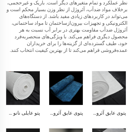
نظر عملکرد و تمام متغیرهای دیگر است. باریک و غیرحجمی،
برخلاف مواد ضدآب، آئروژل از نظر وزن بسیار محکم است و
می‌تواند در کاربردهای زیادی مفید باشد. از دستگاه‌های
الکترونیکی و تجهیزات بیرون‌ازساختمان تا مواد ساختمانی،
آئروژل ضدآب مقاومت بهتری در برابر آب نسبت به هر
محصول دیگری فراهم می‌کند. با ویژگی‌های منحصربه‌فرد
خود، طیف گسترده‌ای از گزینه‌ها را برای خریداران
عمده‌فروشی فراهم می‌کند تا از بهترین کیفیت انتخاب کنند.
پتوی عایق آئروژل 200℃
پتوی عایق آئروژل 350℃
پتو عایلی نانو 650 درجه سانتی‌گراد