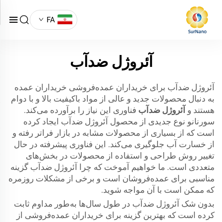
FA
آئروژل ضدآب
آئروژل ضدآب برای خریداران عمده‌فروشی خریداران عمده
به دنبال محصولات جدید و عالی از مواد باکیفیت بالا و با دوام
هستند و
آئروژل ضدآب
فناوری این نیاز را برآورده می‌کند.
سورنانو نوع جدیدی از محصول آئروژل ضدآب ایجاد کرده
است که از بسیاری از محصولات مشابه در بازار فراتر رفته و
از خسارت آب جلوگیری می‌کند. این فناوری پیشرفته در حال
تغییر روش طراحی و استفاده از محصولات در بخش‌های
متعددی است. ما خواهیم آموخت که چرا آئروژل ضدآب گزینه
مناسبی برای عمده‌فروشان است و برخی از مشکلات روزمره
که ممکن است با آن مواجه شوید.
بدون شک آئروژل ضدآب در طول سال‌ها به‌طور مداوم ثابت
کرده است که بهترین گزینه برای خریداران عمده‌فروشی از