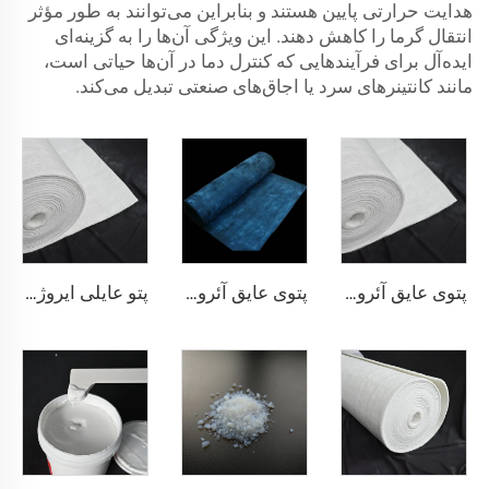
هدایت حرارتی پایین هستند و بنابراین می‌توانند به طور مؤثر
انتقال گرما را کاهش دهند. این ویژگی آن‌ها را به گزینه‌ای
ایده‌آل برای فرآیندهایی که کنترل دما در آن‌ها حیاتی است،
مانند کانتینرهای سرد یا اجاق‌های صنعتی تبدیل می‌کند.
پتوی عایق آئروژل 200℃
پتوی عایق آئروژل 350℃
پتو عایلی ایروژل 650 درجه سانتی‌گراد