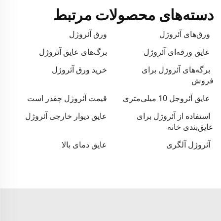
دسته‌های محصولات مرتبط
ورق‌های آئروژل
ورق آئروژل
عایق ورقه‌ای آئروژل
برگ‌های عایق آئروژل
برگه‌های آئروژل برای
خرید ورق آئروژل
فروش
عایق آئروجل 10 میلی‌متری
قیمت آئروژل چقدر است
استفاده از آئروژل برای
عایق دیوار خارجی آئروژل
عایق‌بندی خانه
آئروژل آلگری
عایق دمای بالا