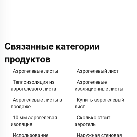
Связанные категории
продуктов
Аэрогелевые листы
Аэрогелевый лист
Теплоизоляция из
Аэрогелевые
аэрогелевого листа
изоляционные листы
Аэрогелевые листы в
Купить аэрогелевый
продаже
лист
10 мм аэрогелевая
Сколько стоит
изоляция
аэрогель
Использование
Наружная стеновая