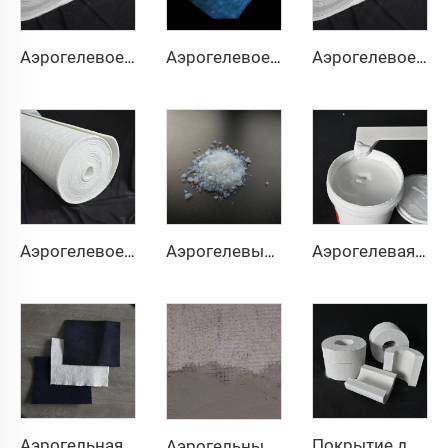
Аэрогелевое теплоизоляционное одеяло 200℃
Аэрогелевое теплоизоляционное одеяло 350℃
Аэрогелевое изоляционное одеяло 650℃
Аэрогелевое теплоизоляционное одеяло 1000℃
Аэрогелевый порошок и гранулы
Аэрогелевая краска
Аэрогельная ткань
Покрытие для трубопроводов из аэрогеля
Аэрогельный раствор и бетон