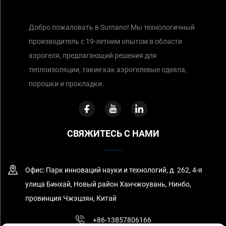
Добро пожаловать в Surnano! Мы технологичный
производитель с 19-летним опытом в области
аэрогеля, предлагающий решения для
теплоизоляции, такие как аэрогелевые одеяла,
порошки и прокладки.
СВЯЖИТЕСЬ С НАМИ
Офис: Парк инноваций науки и технологий, д. 262, 4-я
улица Бинхай, Новый район Ханчжоувань, Нинбо,
провинция Чжэцзян, Китай
+86-13857806166