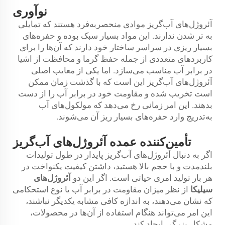
نوآوری
آئروژل‌های آب‌گریز موادی منحصر‌به‌فرد هستند که تمایلی
به تر شدن ندارند. این مواد بسیار سبک بوده و حفره‌های
بسیار ریزی در سراسر ساختار خود دارند که آن‌ها را برای
کاربردهای متعددی از جمله حفظ گرما و محافظت از اشیا
در برابر آب مناسب می‌سازد. اما یکی از معایب اصلی
آئروژل‌های آب‌گریز این است که با گذشت زمان ممکن
است تخریب شده و مقاومت خود در برابر آب را از دست
بدهند. این امر زمانی رخ می‌دهد که مولکول‌های آب
به‌تدریج وارد حفره‌های بسیار ریز آن می‌شوند.
تأمین‌کننده عمده آئروژل‌های آب‌گریز
اگر به دنبال آئروژل‌های آب‌گریز پایدار در طول تولیدات
بلندمدت و با حجم بالا هستید، داشتن کیفیت یکنواخت در
هر بار تولید امری حیاتی است. اگر این دو
آئروژل‌های
سیلیکا
از نظر میزان مقاومت در برابر آب یا نوع استحکامی
که نشان می‌دهند، به اندازه کافی مشابه یکدیگر نباشند،
این امر می‌تواند هنگام استفاده از آن‌ها در محصولات،
مشکل بزرگی ایجاد کند.