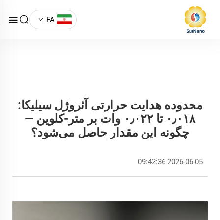
FA
محدوده هدایت حرارتی آئروژل سیلیکا:
۰٫۰۱۸ تا ۰٫۰۲۲ وات بر متر-کلوین —
چگونه این مقدار حاصل می‌شود؟
2026-06-05 09:42:36