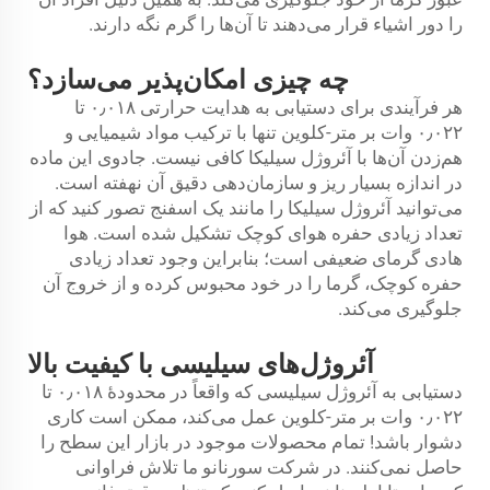
را دور اشیاء قرار می‌دهند تا آن‌ها را گرم نگه دارند.
چه چیزی امکان‌پذیر می‌سازد؟
هر فرآیندی برای دستیابی به هدایت حرارتی ۰٫۰۱۸ تا
۰٫۰۲۲ وات بر متر-کلوین تنها با ترکیب مواد شیمیایی و
هم‌زدن آن‌ها با آئروژل سیلیکا کافی نیست. جادوی این ماده
در اندازه بسیار ریز و سازمان‌دهی دقیق آن نهفته است.
می‌توانید آئروژل سیلیکا را مانند یک اسفنج تصور کنید که از
تعداد زیادی حفره هوای کوچک تشکیل شده است. هوا
هادی گرمای ضعیفی است؛ بنابراین وجود تعداد زیادی
حفره کوچک، گرما را در خود محبوس کرده و از خروج آن
جلوگیری می‌کند.
آئروژل‌های سیلیسی با کیفیت بالا
دستیابی به آئروژل سیلیسی که واقعاً در محدودهٔ ۰٫۰۱۸ تا
۰٫۰۲۲ وات بر متر-کلوین عمل می‌کند، ممکن است کاری
دشوار باشد! تمام محصولات موجود در بازار این سطح را
حاصل نمی‌کنند. در شرکت سورنانو ما تلاش فراوانی