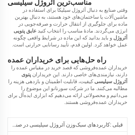
مناسب‌ترین آئروژل سیلیسی
وقتی صنایع به دنبال آئروژل سیلیکا برای استفاده در
ماشین‌آلات یا ساختمان‌های خود هستند، به دنبال بهترین
ماده برای جلوگیری از انتقال حرارت و صرفه‌جویی در
انرژی می‌گردند. مادهٔ مناسب را انتخاب کنید
عایق پتویی
آئروژل
و باید بدانید که این ماده در شرایط واقعی چگونه
عمل خواهد کرد. اولین قدم، تأیید رسانایی حرارتی است.
راه حل‌هایی برای خریداران عمده
خریداران عمده‌فروشی که قصد خرید در مقیاس عمده را
دارند، نیازمندی‌های خاصی دارند. این خریداران
پتوی
آئروژل سیلیسی
کیفیت، قابلیت اطمینان و بازدهی هزینه را
مطالبه می‌کنند. ما در شرکت سورنانو این موضوع را
می‌دانیم و محصولاتی ارائه می‌دهیم که ابزاری ایده‌آل برای
خریداران عمده‌فروشی هستند.
قبلی :
کاربردهای سبک‌وزن آئروژل سیلیسی در صنایع هوافضا