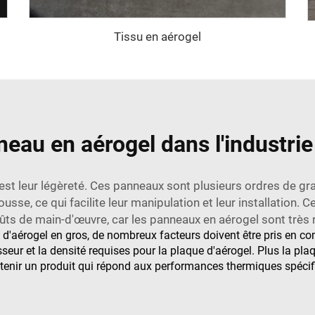
Tissu en aérogel
au en aérogel dans l'industrie
st leur légèreté. Ces panneaux sont plusieurs ordres de gra
usse, ce qui facilite leur manipulation et leur installation. C
oûts de main-d'œuvre, car les panneaux en aérogel sont très 
'aérogel en gros, de nombreux facteurs doivent être pris en comp
seur et la densité requises pour la plaque d'aérogel. Plus la plaq
enir un produit qui répond aux performances thermiques spécifi