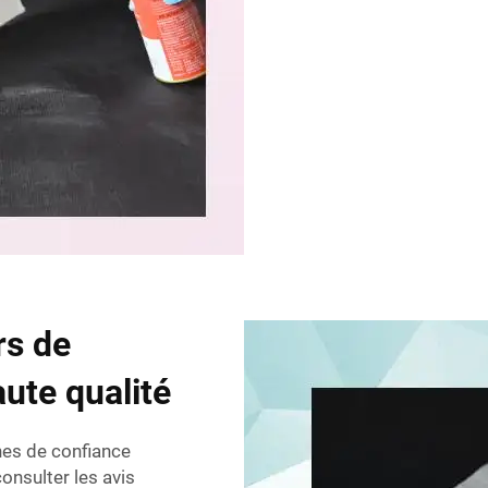
rs de
ute qualité
nes de confiance
onsulter les avis