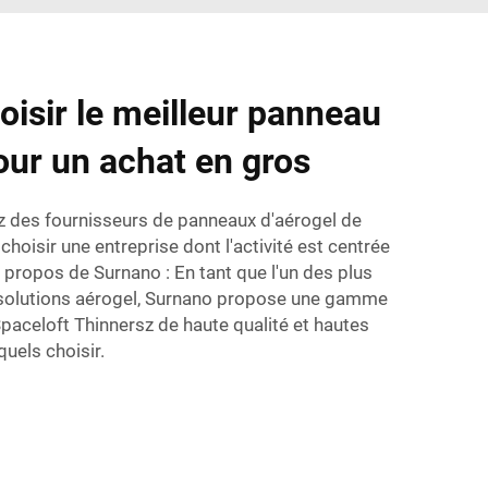
sir le meilleur panneau
our un achat en gros
 des fournisseurs de panneaux d'aérogel de
choisir une entreprise dont l'activité est centrée
À propos de Surnano : En tant que l'un des plus
 solutions aérogel, Surnano propose une gamme
aceloft Thinnersz de haute qualité et hautes
uels choisir.