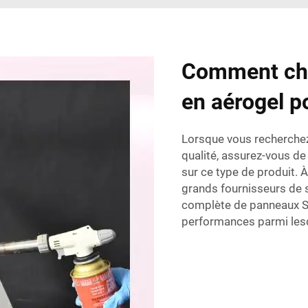
Comment choi
en aérogel p
Lorsque vous recherchez
qualité, assurez-vous de 
sur ce type de produit. 
grands fournisseurs de
complète de panneaux Sp
performances parmi lesq