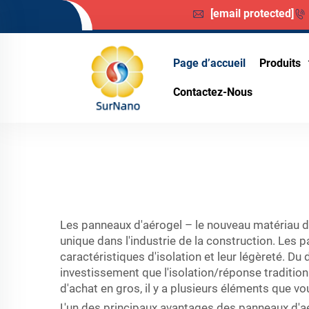
[email protected]
Page d’accueil
Produits
Contactez-Nous
Les panneaux d'aérogel – le nouveau matériau d
unique dans l'industrie de la construction. Les 
caractéristiques d'isolation et leur légèreté. D
investissement que l'isolation/réponse tradition
d'achat en gros, il y a plusieurs éléments que 
L'un des principaux avantages des panneaux d'aér