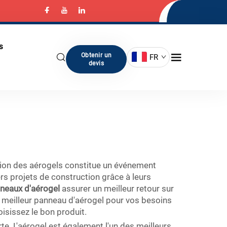
s
Obtenir un
FR
devis
tion des aérogels constitue un événement
rs projets de construction grâce à leurs
nneaux d'aérogel
assurer un meilleur retour sur
 le meilleur panneau d'aérogel pour vos besoins
isissez le bon produit.
te. L'aérogel est également l'un des meilleurs