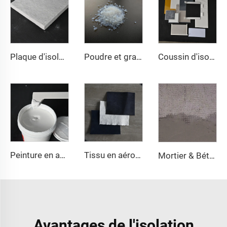
Plaque d'isolation Nano
Poudre et granulés d'aérogel
Coussin d'isolation en aérogel
Peinture en aérogel
Tissu en aérogel
Mortier & Béton à l'Aérogel
Avantages de l'isolation