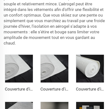
souple et relativement mince. L'aérogel peut être
intégré dans les vêtements afin d'offrir une flexibilité et
un confort optimaux. Que vous skiiez sur une pente ou
simplement que vous marchiez au travail par une froide
journée d'hiver, l'isolation en aérogel s'adapte à vos
mouvements : elle s'étire et bouge sans limiter votre
amplitude de mouvement tout en vous gardant au
chaud.
Couverture d'isolation en aérogel 200℃
Couverture d'isolation en aérogel 650℃
Couverture d'isolation en aérogel 1000℃