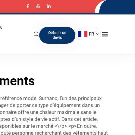
s
Obtenir un
FR
devis
ements
 référence mode. Surnano, l’un des principaux
ager de porter ce type d’équipement dans un
tionnaire offre une chaleur maximale sans le
es d’un style de vie actif. Dans cet article,
isponibles sur le marché.<\/p> <p>En outre,
ur toute personne recherchant des vêtements haut