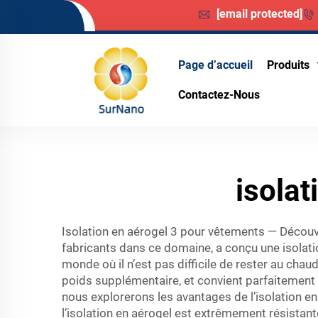
[email protected]
Page d’accueil
Produits
Contactez-Nous
isola
Isolation en aérogel 3 pour vêtements — Découvr
fabricants dans ce domaine, a conçu une isolat
monde où il n’est pas difficile de rester au cha
poids supplémentaire, et convient parfaitement au
nous explorerons les avantages de l’isolation e
l’isolation en aérogel est extrêmement résistan