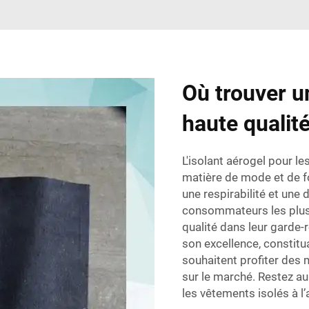
Où trouver u
haute qualit
L'isolant aérogel pour le
matière de mode et de fo
une respirabilité et une 
consommateurs les plus 
qualité dans leur garde-
son excellence, constitu
souhaitent profiter des 
sur le marché. Restez au
les vêtements isolés à l