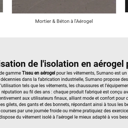
Mortier & Béton à l'Aérogel
isation de l'isolation en aéroge
ut de gamme
Tissu en aérogel
pour les vêtements, Surnano est un 
 décennies dans la fabrication industrielle, Surnano propose des
utilisation tels que les vêtements, les chaussures et l’équipemen
a réputation au fil des ans : chaque produit fabriqué est conçu a
tivement aux utilisateurs finaux, alliant mode et confort pour c
gilets, des gants et des bonnets, répondant ainsi à tous les be
courses par une journée froide ou même pratiquiez des exercice
ispose du vêtement isolé à l’aérogel le mieux adapté à vos bes