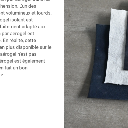
éhension. L’un des
nt volumineux et lourds,
rogel isolant est
rfaitement adapté aux
n par aérogel est
En réalité, cette
en plus disponible sur le
 aérogel n’est pas
aérogel est également
en fait un bon
p>