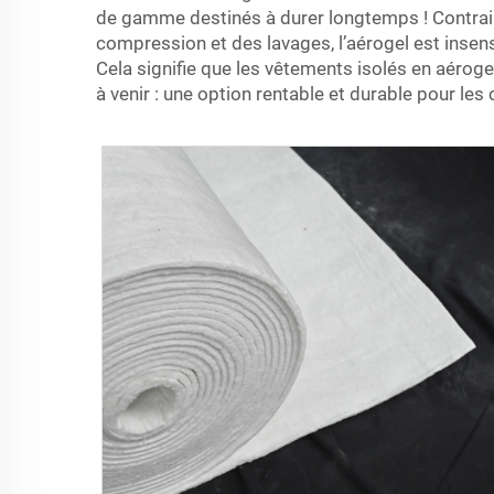
de gamme destinés à durer longtemps ! Contraire
compression et des lavages, l’aérogel est inse
Cela signifie que les vêtements isolés en aéro
à venir : une option rentable et durable pour l