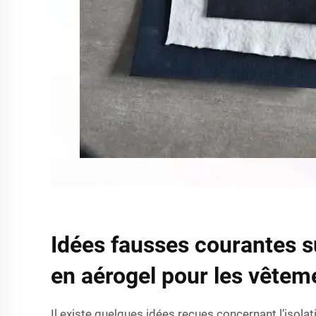
Idées fausses courantes su
en aérogel pour les vêtem
Il existe quelques idées reçues concernant l’isola