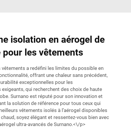
ne isolation en aérogel de
é pour les vêtements
s vêtements a redéfini les limites du possible en
nctionnalité, offrant une chaleur sans précédent,
durabilité exceptionnelles pour les
exigeants, qui recherchent des choix de haute
robe. Surnano est réputé pour son innovation et
ant la solution de référence pour tous ceux qui
meilleurs vêtements isolés à l’aérogel disponibles
 chaud, soyez élégant et ressentez-vous bien avec
’aérogel ultra-avancés de Surnano.<\/p>