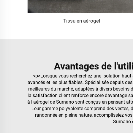
Tissu en aérogel
Avantages de l'util
<p>Lorsque vous recherchez une isolation ha
avancés et les plus fiables. Spécialisée depuis des
meilleures du marché, adaptées à divers besoins d’
la satisfaction client renforce encore davantage s
à l’aérogel de Surnano sont conçus en pensant atten
Leur gamme polyvalente comprend des vestes, des 
randonnée en pleine nature, accomplissiez vos 
Surnano d