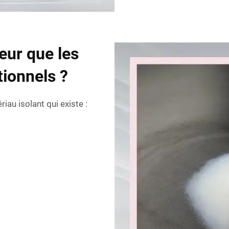
leur que les
tionnels ?
riau isolant qui existe :