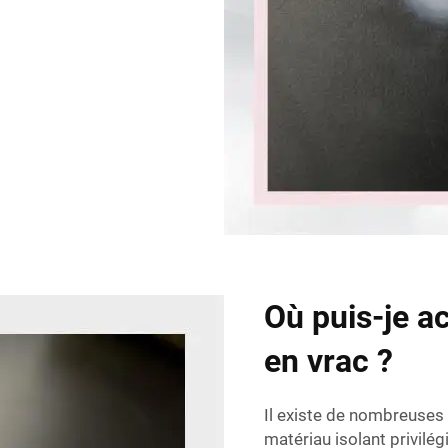
Où puis-je ac
en vrac ?
Il existe de nombreuses r
matériau isolant privilég