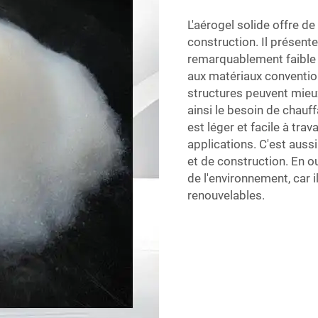
L'aérogel solide offre de
construction. Il présent
remarquablement faible e
aux matériaux convention
structures peuvent mieu
ainsi le besoin de chauff
est léger et facile à trav
applications. C'est aussi
et de construction. En o
de l'environnement, car 
renouvelables.