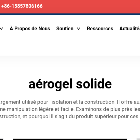
+86-13857806166
À Propos de Nous
Soutien
Ressources
Actualité
aérogel solide
argement utilisé pour l'isolation et la construction. Il offr
une manipulation légère et facile. Examinons de plus près l
nstruction, et pourquoi il s'agit du produit supérieur pour ces