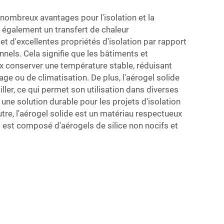
 nombreux avantages pour l'isolation et la
e également un transfert de chaleur
t d'excellentes propriétés d'isolation par rapport
nels. Cela signifie que les bâtiments et
x conserver une température stable, réduisant
age ou de climatisation. De plus, l'aérogel solide
ailler, ce qui permet son utilisation dans diverses
 une solution durable pour les projets d'isolation
utre, l'aérogel solide est un matériau respectueux
il est composé d'aérogels de silice non nocifs et