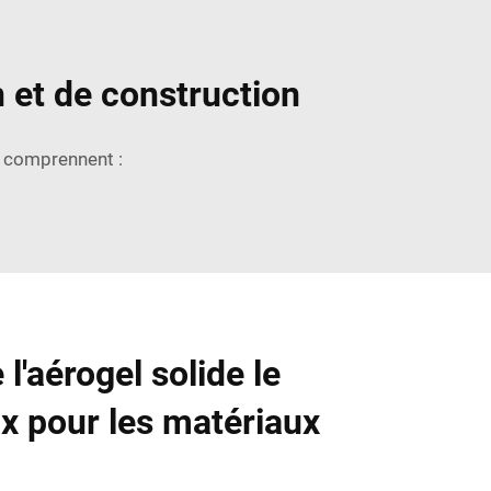
n et de construction
n comprennent :
 l'aérogel solide le
ix pour les matériaux