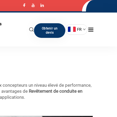
s
Obtenir un
FR
devis
e aux concepteurs un niveau élevé de performance,
es avantages de
Revêtement de conduite en
 applications.