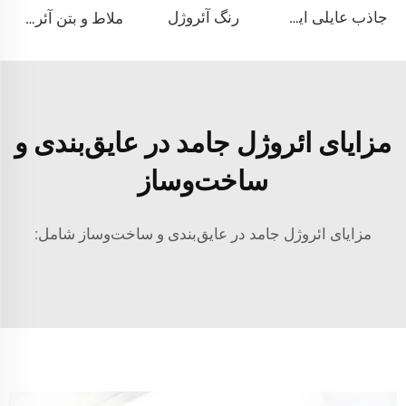
رنگ آئروژل
جاذب عایلی ایروژل
ملاط و بتن آئروژل
مزایای ائروژل جامد در عایق‌بندی و
ساخت‌وساز
مزایای ائروژل جامد در عایق‌بندی و ساخت‌وساز شامل: