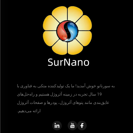
به سورنانو خوش آمدید! ما یک تولیدکننده متکی به فناوری با
19 سال تجربه در زمینه آئروژل هستیم و راه‌حل‌های
عایق‌بندی مانند پتوهای آئروژل، پودرها و صفحات آئروژل
ارائه می‌دهیم.