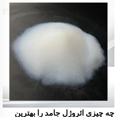
چه چیزی ائروژل جامد را بهترین