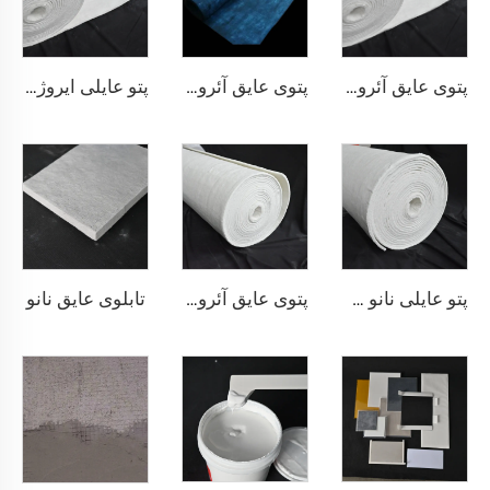
پتوی عایق آئروژل 200℃
پتوی عایق آئروژل 350℃
پتو عایلی ایروژل 650 درجه سانتی‌گراد
تابلوی عایق نانو
پتو عایلی نانو 650 درجه سانتی‌گراد
پتوی عایق آئروژل 1000℃