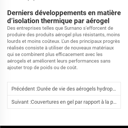
Derniers développements en matière
d’isolation thermique par aérogel
Des entreprises telles que Surnano s'efforcent de
produire des produits aérogel plus résistants, moins
lourds et moins coûteux. L'un des principaux progrès
réalisés consiste à utiliser de nouveaux matériaux
qui se combinent plus efficacement avec les
aérogels et améliorent leurs performances sans
ajouter trop de poids ou de coût.
Précédent :
Durée de vie des aérogels hydrophobes : Peuvent-ils atteindre 20 ans dans des conditions humides ?
Suivant :
Couvertures en gel par rapport à la poudre aérogel : normes de conversion des prix pour différentes formes de produits