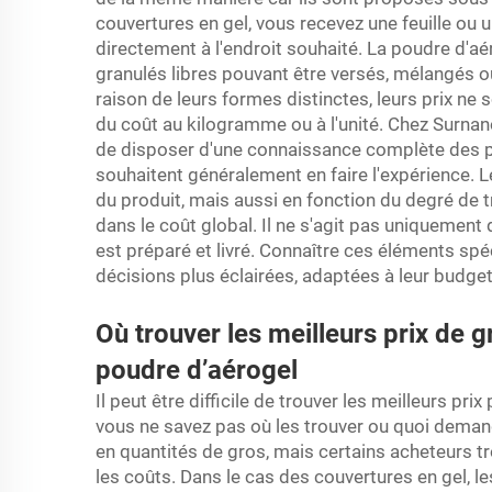
couvertures en gel, vous recevez une feuille ou
directement à l'endroit souhaité. La poudre d'aé
granulés libres pouvant être versés, mélangés ou
raison de leurs formes distinctes, leurs prix 
du coût au kilogramme ou à l'unité. Chez Surnano
de disposer d'une connaissance complète des pri
souhaitent généralement en faire l'expérience. 
du produit, mais aussi en fonction du degré de 
dans le coût global. Il ne s'agit pas uniquement
est préparé et livré. Connaître ces éléments sp
décisions plus éclairées, adaptées à leur budget
Où trouver les meilleurs prix de g
poudre d’aérogel
Il peut être difficile de trouver les meilleurs pri
vous ne savez pas où les trouver ou quoi dema
en quantités de gros, mais certains acheteurs 
les coûts. Dans le cas des couvertures en gel, le