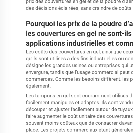
prix des couvertures en gel et de la poudre d’a
des décisions éclairées, sans craindre de coûts
Pourquoi les prix de la poudre d’
les couvertures en gel ne sont-il
applications industrielles et com
Les coûts des couvertures en gel, ainsi que ceux
qu’ils sont utilisés à des fins industrielles ou 
désigne les grandes usines ou entreprises qui u
envergure, tandis que l’usage commercial peut 
commerces. Comme les besoins diffèrent, les prix
également.
Les tampons en gel sont couramment utilisés dan
facilement manipulés et adaptés. Ils sont vendu
découper et ajuster facilement autour de tuya
faire augmenter le coût unitaire des couvertures
souvent moins coûteux que de consacrer davant
place. Les projets commerciaux étant généraleme