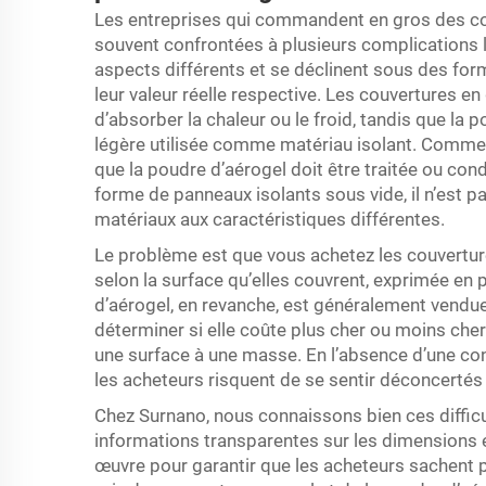
Les entreprises qui commandent en gros des cou
souvent confrontées à plusieurs complications l
aspects différents et se déclinent sous des forme
leur valeur réelle respective. Les couvertures en
d’absorber la chaleur ou le froid, tandis que la
légère utilisée comme matériau isolant. Comme l
que la poudre d’aérogel doit être traitée ou co
forme de panneaux isolants sous vide, il n’est 
matériaux aux caractéristiques différentes.
Le problème est que vous achetez les couvertures
selon la surface qu’elles couvrent, exprimée en
d’aérogel, en revanche, est généralement vendue à
déterminer si elle coûte plus cher ou moins che
une surface à une masse. En l’absence d’une co
les acheteurs risquent de se sentir déconcertés ou
Chez Surnano, nous connaissons bien ces difficul
informations transparentes sur les dimensions e
œuvre pour garantir que les acheteurs sachen