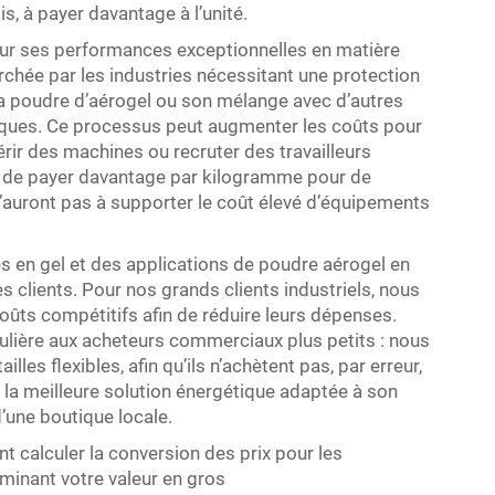
s, à payer davantage à l’unité.
our ses performances exceptionnelles en matière
erchée par les industries nécessitant une protection
 la poudre d’aérogel ou son mélange avec d’autres
ques. Ce processus peut augmenter les coûts pour
érir des machines ou recruter des travailleurs
nt de payer davantage par kilogramme pour de
n’auront pas à supporter le coût élevé d’équipements
es en gel et des applications de poudre aérogel en
les clients. Pour nos grands clients industriels, nous
oûts compétitifs afin de réduire leurs dépenses.
lière aux acheteurs commerciaux plus petits : nous
s flexibles, afin qu’ils n’achètent pas, par erreur,
 la meilleure solution énergétique adaptée à son
d’une boutique locale.
 calculer la conversion des prix pour les
rminant votre valeur en gros