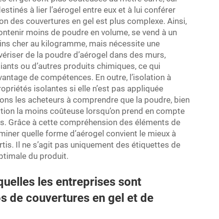
tinés à lier l’aérogel entre eux et à lui conférer
tion des couvertures en gel est plus complexe. Ainsi,
contenir moins de poudre en volume, se vend à un
oins cher au kilogramme, mais nécessite une
lvériser de la poudre d’aérogel dans des murs,
iants ou d’autres produits chimiques, ce qui
antage de compétences. En outre, l’isolation à
priétés isolantes si elle n’est pas appliquée
dons les acheteurs à comprendre que la poudre, bien
’option la moins coûteuse lorsqu’on prend en compte
elles. Grâce à cette compréhension des éléments de
rminer quelle forme d’aérogel convient le mieux à
rtis. Il ne s’agit pas uniquement des étiquettes de
optimale du produit.
xquelles les entreprises sont
os de couvertures en gel et de