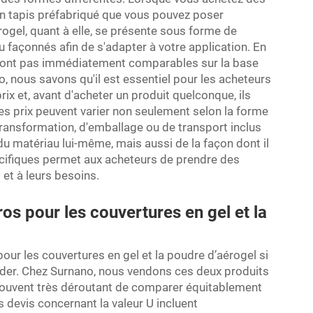
 un tapis préfabriqué que vous pouvez poser
rogel, quant à elle, se présente sous forme de
 façonnés afin de s'adapter à votre application. En
ne sont pas immédiatement comparables sur la base
, nous savons qu'il est essentiel pour les acheteurs
x et, avant d'acheter un produit quelconque, ils
Les prix peuvent varier non seulement selon la forme
transformation, d'emballage ou de transport inclus
 du matériau lui-même, mais aussi de la façon dont il
écifiques permet aux acheteurs de prendre des
 et à leurs besoins.
ros pour les couvertures en gel et la
x pour les couvertures en gel et la poudre d’aérogel si
nder. Chez Surnano, nous vendons ces deux produits
trouvent très déroutant de comparer équitablement
s devis concernant la valeur U incluent