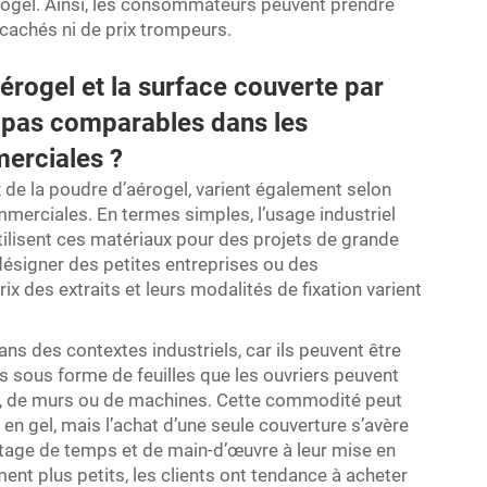
érogel. Ainsi, les consommateurs peuvent prendre
 cachés ni de prix trompeurs.
aérogel et la surface couverte par
s pas comparables dans les
merciales ?
 de la poudre d’aérogel, varient également selon
commerciales. En termes simples, l’usage industriel
tilisent ces matériaux pour des projets de grande
désigner des petites entreprises ou des
 des extraits et leurs modalités de fixation varient
s des contextes industriels, car ils peuvent être
s sous forme de feuilles que les ouvriers peuvent
ux, de murs ou de machines. Cette commodité peut
 en gel, mais l’achat d’une seule couverture s’avère
age de temps et de main-d’œuvre à leur mise en
nt plus petits, les clients ont tendance à acheter