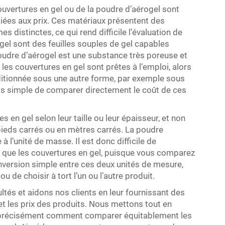
vertures en gel ou de la poudre d’aérogel sont
iées aux prix. Ces matériaux présentent des
s distinctes, ce qui rend difficile l’évaluation de
 gel sont des feuilles souples de gel capables
 poudre d’aérogel est une substance très poreuse et
es couvertures en gel sont prêtes à l’emploi, alors
nditionnée sous une autre forme, par exemple sous
pas simple de comparer directement le coût de ces
 en gel selon leur taille ou leur épaisseur, et non
 pieds carrés ou en mètres carrés. La poudre
 l’unité de masse. Il est donc difficile de
r que les couvertures en gel, puisque vous comparez
nversion simple entre ces deux unités de mesure,
 de choisir à tort l’un ou l’autre produit.
tés et aidons nos clients en leur fournissant des
t les prix des produits. Nous mettons tout en
t précisément comment comparer équitablement les