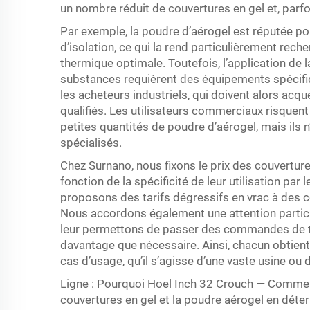
un nombre réduit de couvertures en gel et, parfoi
Par exemple, la poudre d’aérogel est réputée p
d’isolation, ce qui la rend particulièrement rech
thermique optimale. Toutefois, l’application de
substances requièrent des équipements spécifi
les acheteurs industriels, qui doivent alors acqu
qualifiés. Les utilisateurs commerciaux risque
petites quantités de poudre d’aérogel, mais ils 
spécialisés.
Chez Surnano, nous fixons le prix des couvertur
fonction de la spécificité de leur utilisation par 
proposons des tarifs dégressifs en vrac à des c
Nous accordons également une attention particu
leur permettons de passer des commandes de taille
davantage que nécessaire. Ainsi, chacun obtient
cas d’usage, qu’il s’agisse d’une vaste usine ou 
Ligne : Pourquoi Hoel Inch 32 Crouch — Comment
couvertures en gel et la poudre aérogel en déte