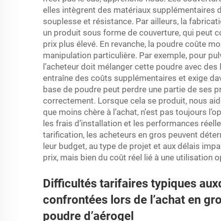
elles intègrent des matériaux supplémentaires des
souplesse et résistance. Par ailleurs, la fabrica
un produit sous forme de couverture, qui peut 
prix plus élevé. En revanche, la poudre coûte m
manipulation particulière. Par exemple, pour pu
l’acheteur doit mélanger cette poudre avec des l
entraîne des coûts supplémentaires et exige dav
base de poudre peut perdre une partie de ses pro
correctement. Lorsque cela se produit, nous ai
que moins chère à l’achat, n’est pas toujours l
les frais d’installation et les performances ré
tarification, les acheteurs en gros peuvent déte
leur budget, au type de projet et aux délais impa
prix, mais bien du coût réel lié à une utilisation 
Difficultés tarifaires typiques au
confrontées lors de l’achat en gr
poudre d’aérogel