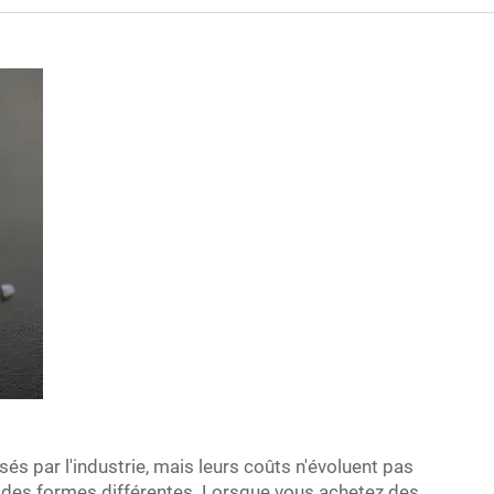
isés par l'industrie, mais leurs coûts n'évoluent pas
 des formes différentes. Lorsque vous achetez des