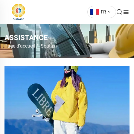
FR
ASSISTANCE
Page d'accueil
/
Soutien