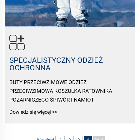
SPECJALISTYCZNY ODZIEŻ
OCHRONNA
BUTY PRZECIWZIMOWE ODZIEŻ
PRZECIWZIMOWA KOSZULKA RATOWNIKA
POŻARNICZEGO ŚPIWÓR I NAMIOT
Dowiedz się więcej >>
Wcześniej
1
2
3
4
Dalej