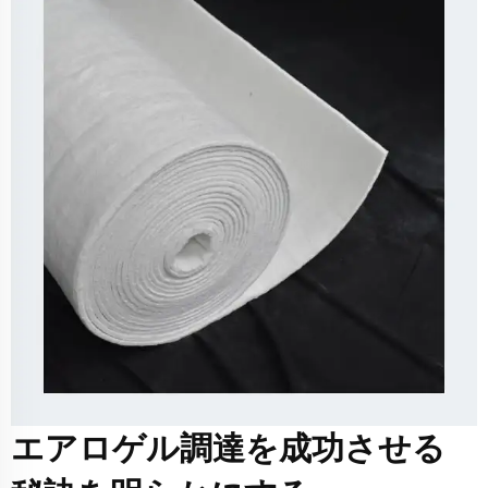
エアロゲル調達を成功させる