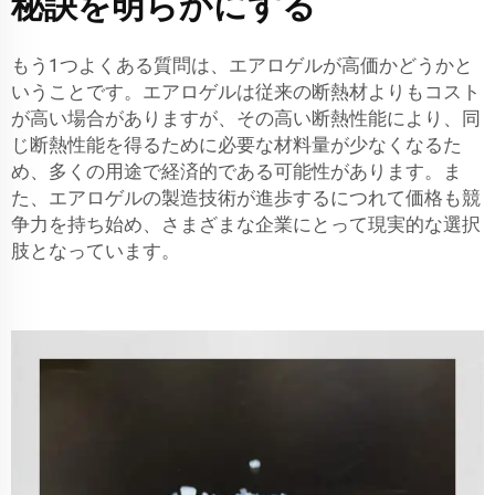
秘訣を明らかにする
もう1つよくある質問は、エアロゲルが高価かどうかと
いうことです。エアロゲルは従来の断熱材よりもコスト
が高い場合がありますが、その高い断熱性能により、同
じ断熱性能を得るために必要な材料量が少なくなるた
め、多くの用途で経済的である可能性があります。ま
た、エアロゲルの製造技術が進歩するにつれて価格も競
争力を持ち始め、さまざまな企業にとって現実的な選択
肢となっています。