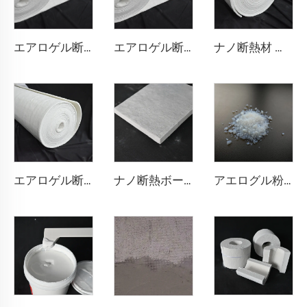
エアロゲル断熱材 200℃
エアロゲル断熱材 ブランケット 650℃
ナノ断熱材 ブランケット 650℃
エアロゲル断熱材 1000℃
ナノ断熱ボード
アエログル粉体および粒状物