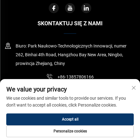
SKONTAKTUJ SIĘ Z NAMI
Biuro: Park Naukowo-Technologicznych Innowacji, numer
262, Binhai 4th Road, Hangzhou Bay New Area, Ningbo,
prowincja Zhejiang, Chiny
+86-13857806166
We value your privacy
[email protected]
We use cookies and similar tools to provide our services. If you
don't want to accept all cookies, click Personalize cookies.
Copyright © Ningbo Surnano Aerogel Co.,Ltd Wszelkie prawa
Accept all
zastrzeżone
Polityka prywatności
Personalize cookies