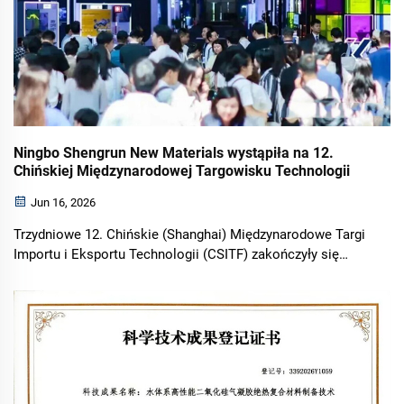
Ningbo Shengrun New Materials wystąpiła na 12.
Chińskiej Międzynarodowej Targowisku Technologii
Jun 16, 2026
Trzydniowe 12. Chińskie (Shanghai) Międzynarodowe Targi
Importu i Eksportu Technologii (CSITF) zakończyły się
pomyślnie w Shanghai World Expo Exhibition and
Convention Center. Tegoroczne Chińskie Międzynarodowe
Targi Technologii, z...