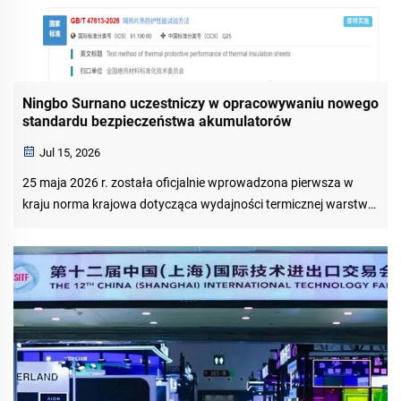
Ningbo Surnano uczestniczy w opracowywaniu nowego
standardu bezpieczeństwa akumulatorów
Jul 15, 2026
25 maja 2026 r. została oficjalnie wprowadzona pierwsza w
kraju norma krajowa dotycząca wydajności termicznej warstw
izolacyjnych dla akumulatorów trakcyjnych – GB/T 47613-2026
„Metody badania wydajności termicznej warstw izolacyjnych”.