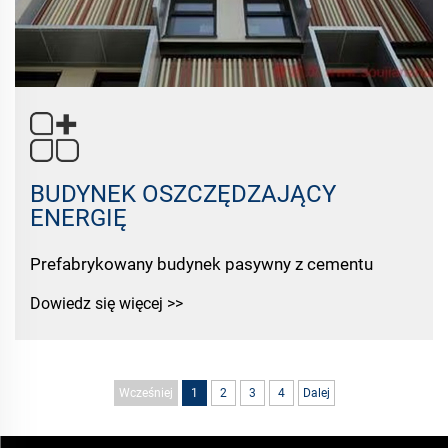
BUDYNEK OSZCZĘDZAJĄCY
ENERGIĘ
Prefabrykowany budynek pasywny z cementu
Dowiedz się więcej >>
Wcześniej
1
2
3
4
Dalej