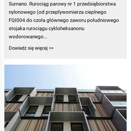
Surnano. Rurociąg parowy nr 1 przedsiębiorstwa
nylonowego (od przepływomierza cieplnego
FQI004 do czoła głównego zaworu południowego
stojaka rurociągu cykloheksanonu
wodorowanego...
Dowiedz się więcej >>