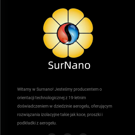
Witamy w Surnano! Jesteśmy producentem o
orientacji technologicznej z 19-letnim
doświadczeniem w dziedzinie aerogelu, oferującym
rozwiązania izolacyjne takie jak koce, proszki i
podkładki z aerogelu.